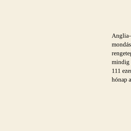
Anglia—
mondás,
rengete
mindig 
111 eze
hónap a