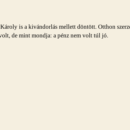
Károly is a kivándorlás mellett döntött. Otthon szer
volt, de mint mondja: a pénz nem volt túl jó.