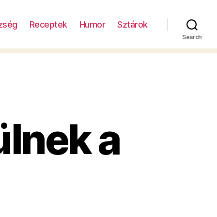
zség
Receptek
Humor
Sztárok
Search
lnek a