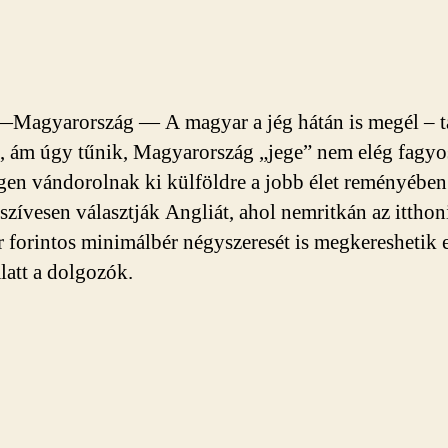
Magyarország — A magyar a jég hátán is megél – ta
 ám úgy tűnik, Magyarország „jege” nem elég fagyo
gen vándorolnak ki külföldre a jobb élet reményébe
szívesen választják Ang­liát, ahol nemritkán az itthon
r forintos minimálbér négyszeresét is megkereshetik 
latt a dolgozók.