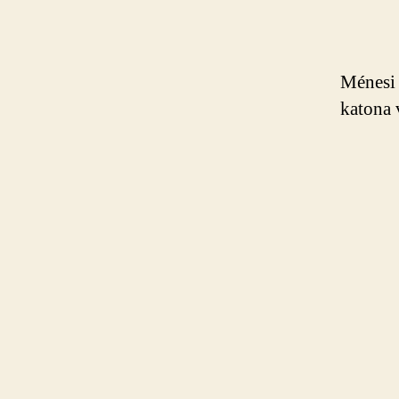
Ménesi 
katona 