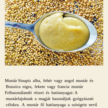
Mustár Sinapis alba, fehér vagy angol mustár és
Brassica nigra, fekete vagy francia mustár
Felhasználandó részei és hatóanyagai: A
mustárfajoknak a magját használjuk gyógyászati
célokra. A mustár fő hatóanyaga a szinigrin nevű