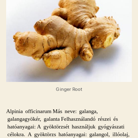
Ginger Root
Alpinia officinarum Más neve: galanga,
galangagyökér, galanta Felhasználandó részei és
hatóanyagai: A gyöktörzsét használjuk gyógyászati
célokra. A gyöktörzs hatóanyagai: galangol, illóolaj,