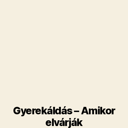
Gyerekáldás – Amikor
elvárják