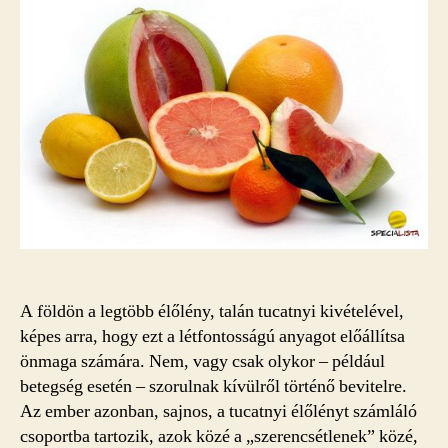
A földön a legtöbb élőlény, talán tucatnyi kivételével,
képes arra, hogy ezt a létfontosságú anyagot előállítsa
önmaga számára. Nem, vagy csak olykor – például
betegség esetén – szorulnak kívülről történő bevitelre.
Az ember azonban, sajnos, a tucatnyi élőlényt számláló
csoportba tartozik, azok közé a „szerencsétlenek” közé,