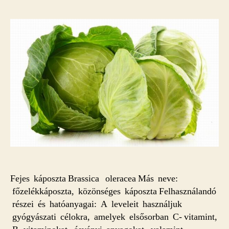
Fejes káposzta Brassica oleracea Más neve:
főzelékkáposzta, közönséges káposzta Felhasználandó
részei és hatóanyagai: A leveleit használjuk
gyógyászati célokra, amelyek elsősorban C- vitamint,