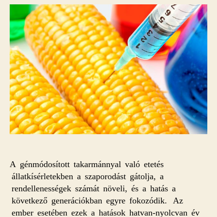
A génmódosított takarmánnyal való etetés
állatkísérletekben a szaporodást gátolja, a
rendellenességek számát növeli, és a hatás a
következő generációkban egyre fokozódik. Az
ember esetében ezek a hatások hatvan-nyolcvan év