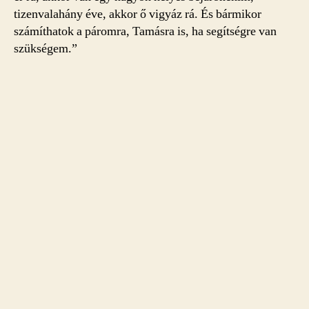
tizenvalahány éve, akkor ő vigyáz rá. És bármikor
számíthatok a páromra, Tamásra is, ha segítségre van
szükségem.”