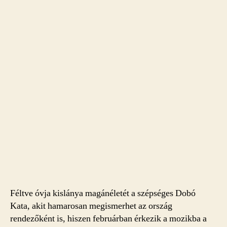
Féltve óvja kislánya magánéletét a szépséges Dobó
Kata, akit hamarosan megismerhet az ország
rendezőként is, hiszen februárban érkezik a mozikba a