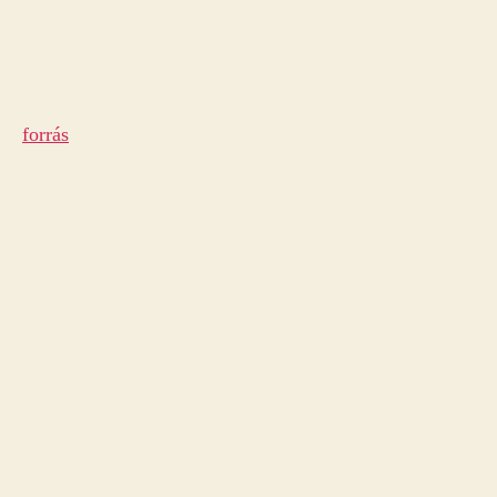
forrás