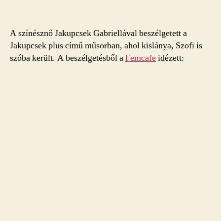
A színésznő Jakupcsek Gabriellával beszélgetett a
Jakupcsek plus című műsorban, ahol kislánya, Szofi is
szóba került. A beszélgetésből a
Femcafe
idézett: