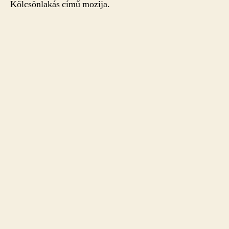
Kölcsönlakás című mozija.