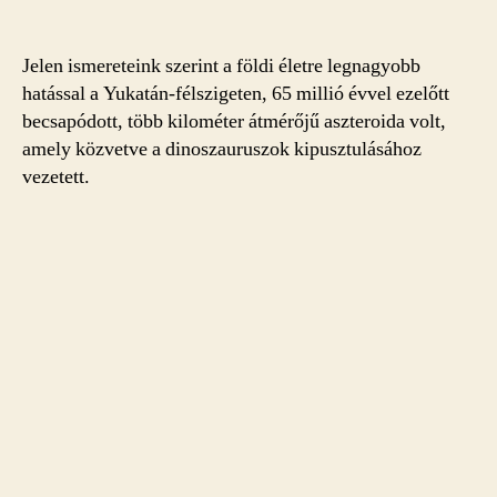
Jelen ismereteink szerint a földi életre legnagyobb
hatással a Yukatán-félszigeten, 65 millió évvel ezelőtt
becsapódott, több kilométer átmérőjű aszteroida volt,
amely közvetve a dinoszauruszok kipusztulásához
vezetett.