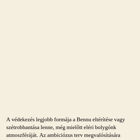
A védekezés legjobb formája a Bennu eltérítése vagy
szétrobbantása lenne, még mielőtt eléri bolygónk
atmoszféráját. Az ambiciózus terv megvalósítására