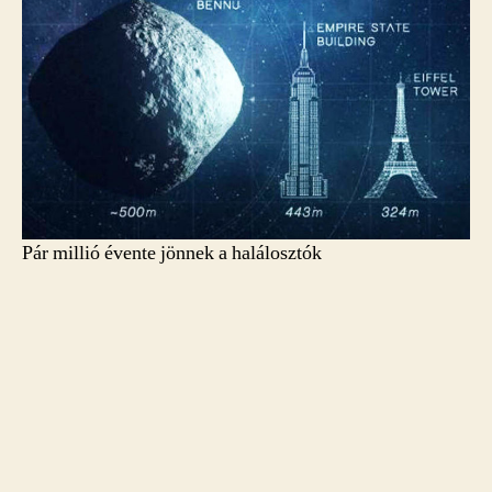
Pár millió évente jönnek a halálosztók