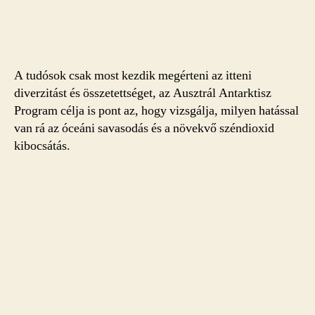
A tudósok csak most kezdik megérteni az itteni
diverzitást és összetettséget, az Ausztrál Antarktisz
Program célja is pont az, hogy vizsgálja, milyen hatással
van rá az óceáni savasodás és a növekvő széndioxid
kibocsátás.