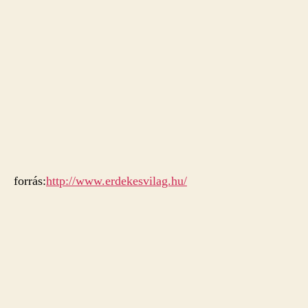
forrás:
http://www.erdekesvilag.hu/