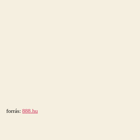
forrás:
888.hu