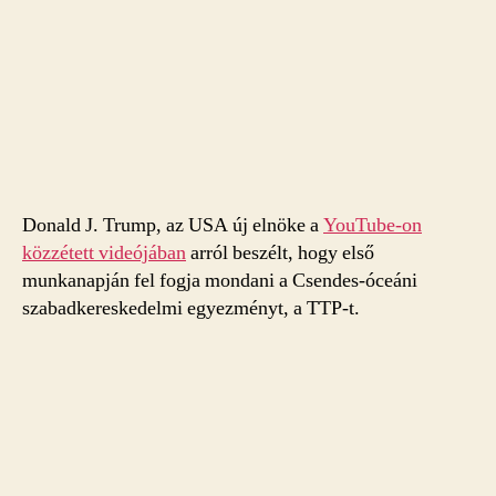
Donald J. Trump, az USA új elnöke a
YouTube-on
közzétett videójában
arról beszélt, hogy első
munkanapján fel fogja mondani a Csendes-óceáni
szabadkereskedelmi egyezményt, a TTP-t.