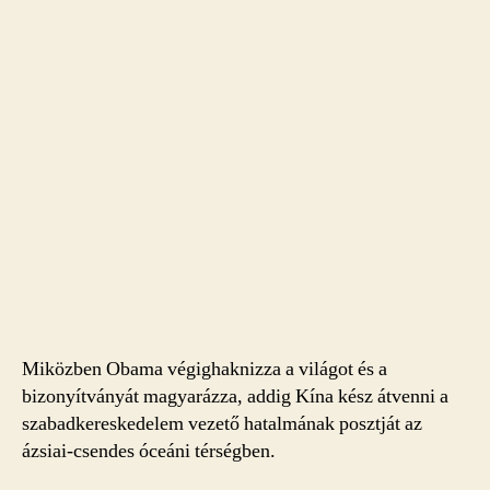
Miközben Obama végighaknizza a világot és a
bizonyítványát magyarázza, addig Kína kész átvenni a
szabadkereskedelem vezető hatalmának posztját az
ázsiai-csendes óceáni térségben.