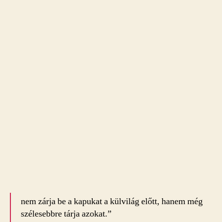
nem zárja be a kapukat a külvilág előtt, hanem még
szélesebbre tárja azokat.”