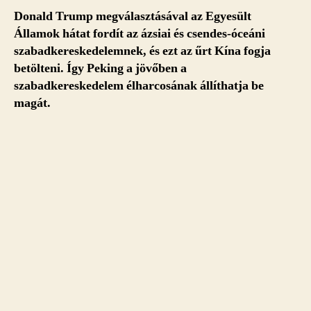
Donald Trump megválasztásával az Egyesült
Államok hátat fordít az ázsiai és csendes-óceáni
szabadkereskedelemnek, és ezt az űrt Kína fogja
betölteni. Így Peking a jövőben a
szabadkereskedelem élharcosának állíthatja be
magát.