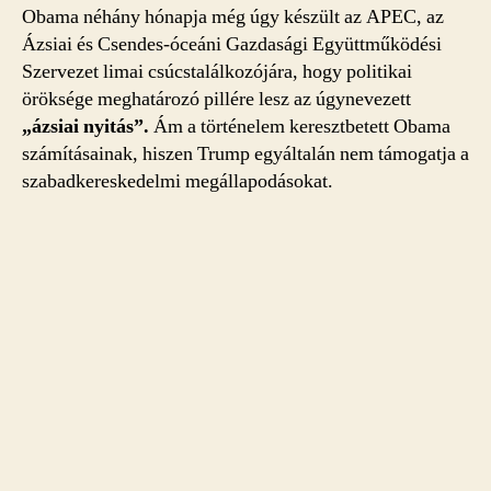
Obama néhány hónapja még úgy készült az APEC, az
Ázsiai és Csendes-óceáni Gazdasági Együttműködési
Szervezet limai csúcstalálkozójára, hogy politikai
öröksége meghatározó pillére lesz az úgynevezett
„ázsiai nyitás”.
Ám a történelem keresztbetett Obama
számításainak, hiszen Trump egyáltalán nem támogatja a
szabadkereskedelmi megállapodásokat.