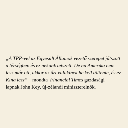
„A TPP-vel az Egyesült Államok vezető szerepet játszott
a térségben és ez nekünk tetszett. De ha Amerika nem
lesz már ott, akkor az űrt valakinek be kell töltenie, és ez
Kína lesz”
– mondta
Financial Times
gazdasági
lapnak John Key, új-zélandi miniszterelnök.