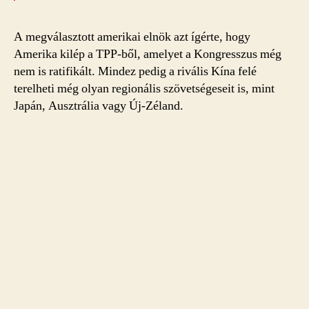
A megválasztott amerikai elnök azt ígérte, hogy
Amerika kilép a TPP-ből, amelyet a Kongresszus még
nem is ratifikált. Mindez pedig a rivális Kína felé
terelheti még olyan regionális szövetségeseit is, mint
Japán, Ausztrália vagy Új-Zéland.