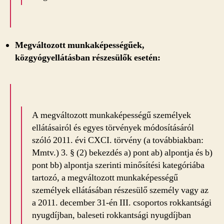
Megváltozott munkaképességűek,
közgyógyellátásban részesülők esetén:
A megváltozott munkaképességű személyek
ellátásairól és egyes törvények módosításáról
szóló 2011. évi CXCI. törvény (a továbbiakban:
Mmtv.) 3. § (2) bekezdés a) pont ab) alpontja és b)
pont bb) alpontja szerinti minősítési kategóriába
tartozó, a megváltozott munkaképességű
személyek ellátásában részesülő személy vagy az
a 2011. december 31-én III. csoportos rokkantsági
nyugdíjban, baleseti rokkantsági nyugdíjban