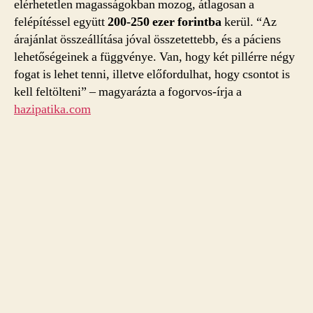
elérhetetlen magasságokban mozog, átlagosan a
felépítéssel együtt
200-250 ezer forintba
kerül. “Az
árajánlat összeállítása jóval összetettebb, és a páciens
lehetőségeinek a függvénye. Van, hogy két pillérre négy
fogat is lehet tenni, illetve előfordulhat, hogy csontot is
kell feltölteni” – magyarázta a fogorvos-írja a
hazipatika.com