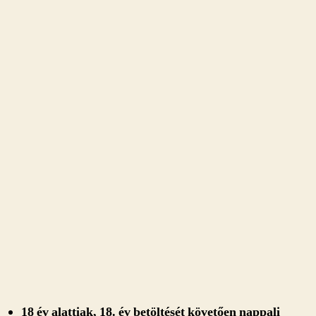
18 év alattiak, 18. év betöltését követően nappali