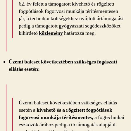
62. év felett a támogatott kivehető és rögzített
fogpótlások fogorvosi munkája térítésmentesen
jár, a technikai költségekhez nyújtott ártámogatást
pedig a támogatott gyógyászati segédeszközöket
kihirdető
közlemény
határozza meg.
Üzemi baleset következtében szükséges fogászati
ellátás esetén:
Üzemi baleset következtében szükséges ellátás
esetén a
kivehető és a rögzített fogpótlások
fogorvosi munkája térítésmentes,
a fogtechnikai
eszközök árához pedig a tb támogatás alapjául