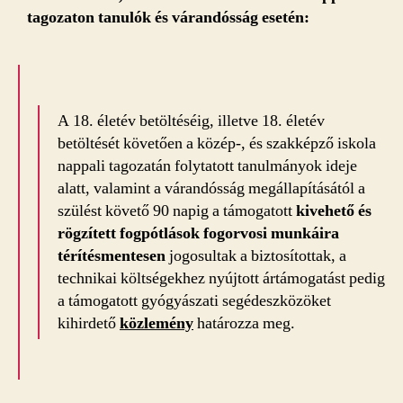
tagozaton tanulók és várandósság esetén:
A 18. életév betöltéséig, illetve 18. életév
betöltését követően a közép-, és szakképző iskola
nappali tagozatán folytatott tanulmányok ideje
alatt, valamint a várandósság megállapításától a
szülést követő 90 napig a támogatott
kivehető és
rögzített fogpótlások fogorvosi munkáira
térítésmentesen
jogosultak a biztosítottak, a
technikai költségekhez nyújtott ártámogatást pedig
a támogatott gyógyászati segédeszközöket
kihirdető
közlemény
határozza meg.