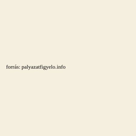
forrás: palyazatfigyelo.info