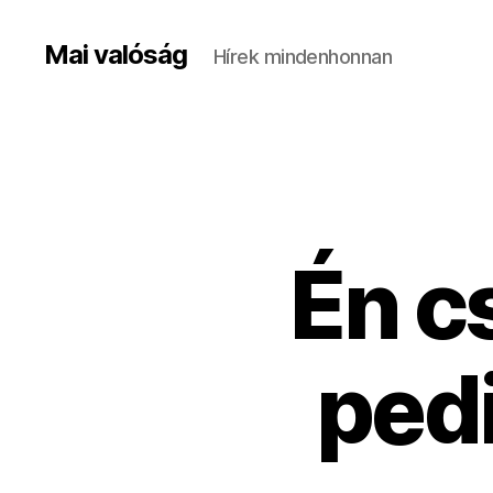
Mai valóság
Hírek mindenhonnan
Én c
ped