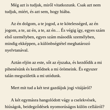
Még azt is tudjuk, miről vitatkozunk. Csak azt nem
tudjuk, miért, és azt sem, hogy hiába.
Az én dolgom, a te jogod, a te kötelességed, az én
jogom, a te, az én, a te, az én… És végig így, egyes szám
első személyben, egyes szám második személyben,
mindig ekképpen, a különbségtétel meghatározó
nyelvtanával.
Aztán eljön az este, sőt az éjszaka, és kezdődik a mi
pihenésünk és kezdődnek a mi örömeink. És egyszer
talán megszületik a mi utódunk.
Mert mit tud a két test gazdájuk jogi vitájáról?
A két egymásra hangolódott vágy a cselekvések,
hiúságok, beidegződések nyomorúságos külön celláiról?