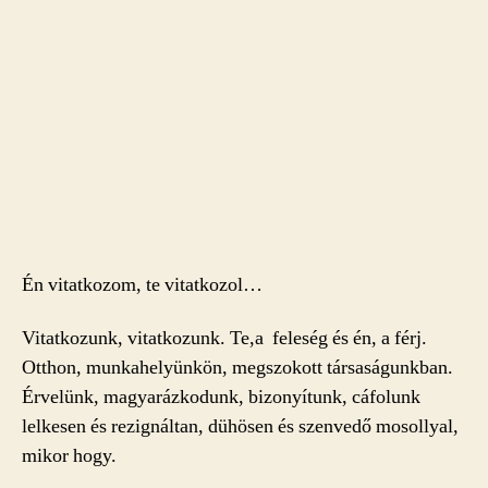
Én vitatkozom, te vitatkozol…
Vitatkozunk, vitatkozunk. Te,a feleség és én, a férj.
Otthon, munkahelyünkön, megszokott társaságunkban.
Érvelünk, magyarázkodunk, bizonyítunk, cáfolunk
lelkesen és rezignáltan, dühösen és szenvedő mosollyal,
mikor hogy.