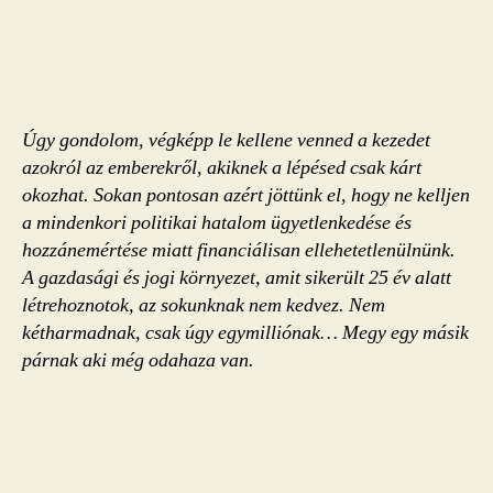
Úgy gondolom, végképp le kellene venned a kezedet
azokról az emberekről, akiknek a lépésed csak kárt
okozhat. Sokan pontosan azért jöttünk el, hogy ne kelljen
a mindenkori politikai hatalom ügyetlenkedése és
hozzánemértése miatt financiálisan ellehetetlenülnünk.
A gazdasági és jogi környezet, amit sikerült 25 év alatt
létrehoznotok, az sokunknak nem kedvez. Nem
kétharmadnak, csak úgy egymilliónak… Megy egy másik
párnak aki még odahaza van.