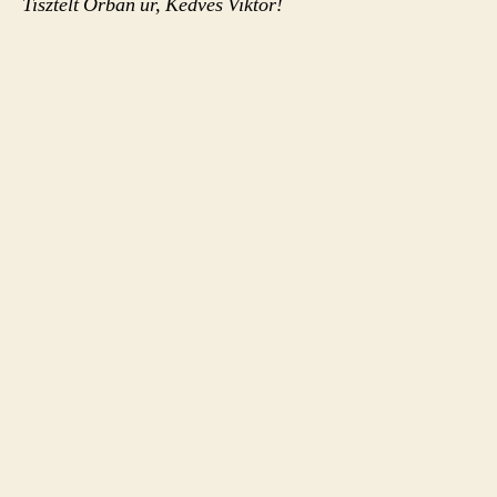
Tisztelt Orbán úr, Kedves Viktor!