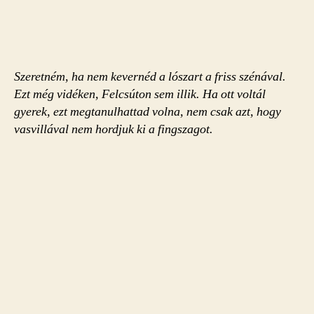
Szeretném, ha nem kevernéd a lószart a friss szénával.
Ezt még vidéken, Felcsúton sem illik. Ha ott voltál
gyerek, ezt megtanulhattad volna, nem csak azt, hogy
vasvillával nem hordjuk ki a fingszagot.