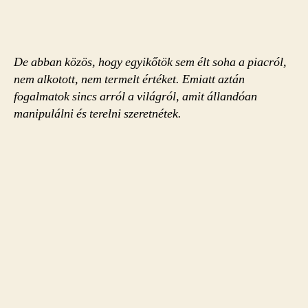
De abban közös, hogy egyikőtök sem élt soha a piacról,
nem alkotott, nem termelt értéket. Emiatt aztán
fogalmatok sincs arról a világról, amit állandóan
manipulálni és terelni szeretnétek.