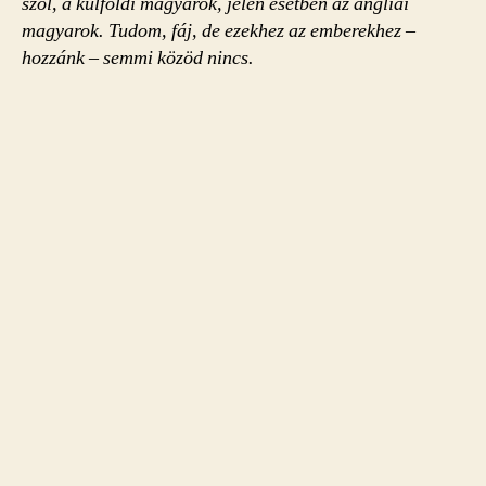
szól, a külföldi magyarok, jelen esetben az angliai
magyarok. Tudom, fáj, de ezekhez az emberekhez –
hozzánk – semmi közöd nincs.