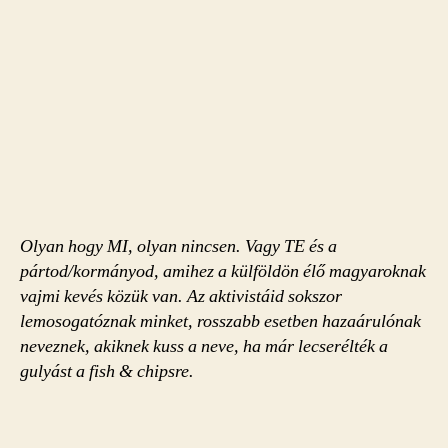
Olyan hogy MI, olyan nincsen. Vagy TE és a
pártod/kormányod, amihez a külföldön élő magyaroknak
vajmi kevés közük van. Az aktivistáid sokszor
lemosogatóznak minket, rosszabb esetben hazaárulónak
neveznek, akiknek kuss a neve, ha már lecserélték a
gulyást a fish & chipsre.