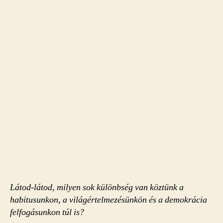
Látod-látod, milyen sok különbség van köztünk a
habitusunkon, a világértelmezésünkön és a demokrácia
felfogásunkon túl is?