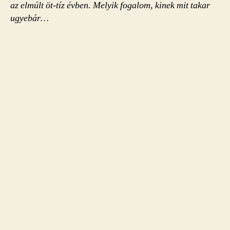
az elmúlt öt-tíz évben. Melyik fogalom, kinek mit takar
ugyebár…