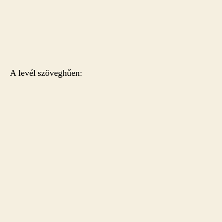
A levél szöveghűen: