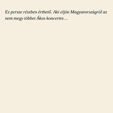
Ez persze részben érthető. Aki eljön Magyarországról az
nem megy többet Ákos koncertre…