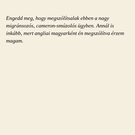
Engedd meg, hogy megszólítsalak ebben a nagy
migránsozós, cameron-smúzolós ügyben. Annál is
inkább, mert angliai magyarként én megszólítva érzem
magam.