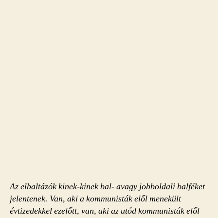
Az elbaltázók kinek-kinek bal- avagy jobboldali balféket
jelentenek. Van, aki a kommunisták elől menekült
évtizedekkel ezelőtt, van, aki az utód kommunisták elől