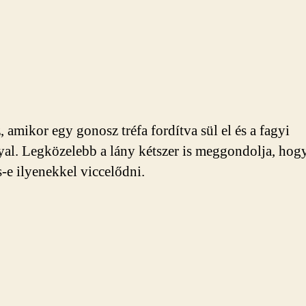
, amikor egy gonosz tréfa fordítva sül el és a fagyi
yal. Legközelebb a lány kétszer is meggondolja, hog
-e ilyenekkel viccelődni.