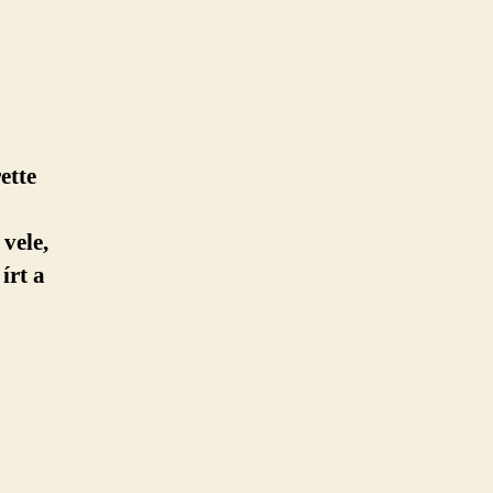
ette
vele,
írt a