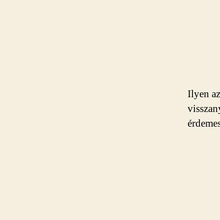
Ilyen az
visszan
érdemes