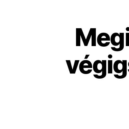
Megi
végig