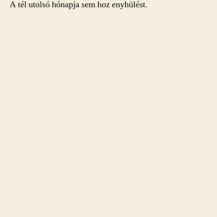
A tél utolsó hónapja sem hoz enyhülést.