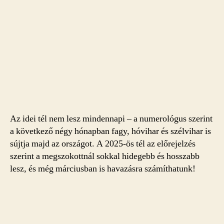
Az idei tél nem lesz mindennapi – a numerológus szerint
a következő négy hónapban fagy, hóvihar és szélvihar is
sújtja majd az országot. A 2025-ös tél az előrejelzés
szerint a megszokottnál sokkal hidegebb és hosszabb
lesz, és még márciusban is havazásra számíthatunk!