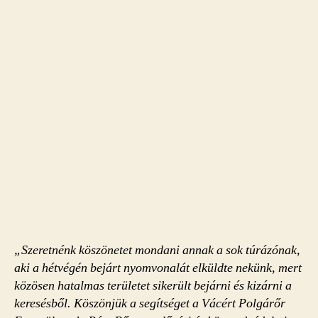
„Szeretnénk köszönetet mondani annak a sok túrázónak,
aki a hétvégén bejárt nyomvonalát elküldte nekünk, mert
közösen hatalmas területet sikerült bejárni és kizárni a
keresésből. Köszönjük a segítséget a Vácért Polgárőr