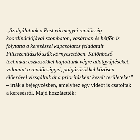
„Szolgálatunk a Pest vármegyei rendőrség
koordinációjával szombaton, vasárnap és hétfőn is
folytatta a kereséssel kapcsolatos feladatait
Pilisszentlászló szűk környezetében. Különböző
technikai eszközökkel hajtottunk végre adatgyűjtéseket,
valamint a rendőrséggel, polgárőrökkel közösen
élőerővel vizsgáltuk át a prioritásként kezelt területeket”
–
írták a bejegyzésben, amelyhez egy videót is csatoltak
a keresésről. Majd hozzátették: