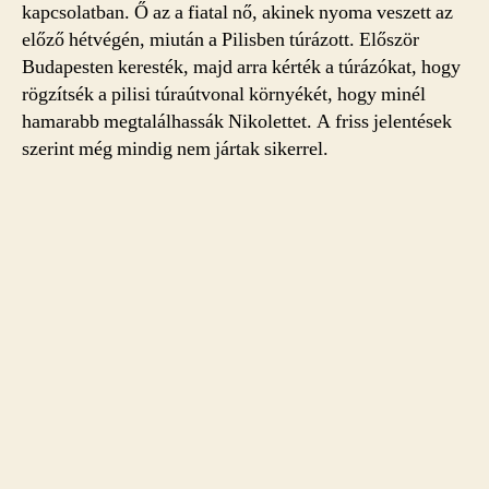
kapcsolatban. Ő az a fiatal nő, akinek nyoma veszett az
előző hétvégén, miután a Pilisben túrázott. Először
Budapesten keresték, majd arra kérték a túrázókat, hogy
rögzítsék a pilisi túraútvonal környékét, hogy minél
hamarabb megtalálhassák Nikolettet. A friss jelentések
szerint még mindig nem jártak sikerrel.