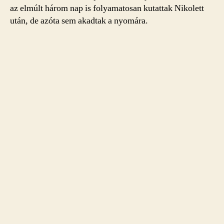
az elmúlt három nap is folyamatosan kutattak Nikolett
után, de azóta sem akadtak a nyomára.