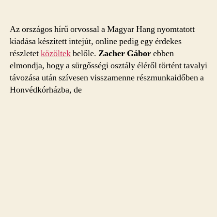
Az országos hírű orvossal a Magyar Hang nyomtatott
kiadása készített intejút, online pedig egy érdekes
részletet
közöltek
belőle.
Zacher Gábor
ebben
elmondja, hogy a sürgősségi osztály éléről történt tavalyi
távozása után szívesen visszamenne részmunkaidőben a
Honvédkórházba, de