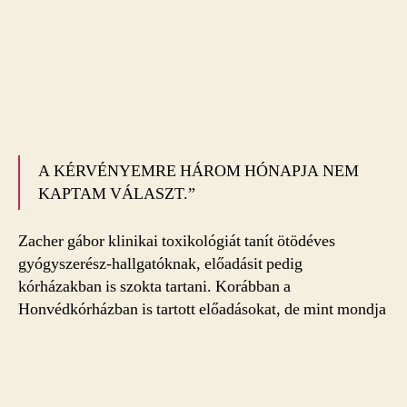
A KÉRVÉNYEMRE HÁROM HÓNAPJA NEM
KAPTAM VÁLASZT.”
Zacher gábor klinikai toxikológiát tanít ötödéves
gyógyszerész-hallgatóknak, előadásit pedig
kórházakban is szokta tartani. Korábban a
Honvédkórházban is tartott előadásokat, de mint mondja