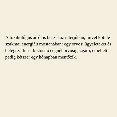
A toxikológus arról is beszél az interjúban, mivel köti le
szakmai energiáit mostanában: egy orvosi ügyeleteket és
betegszállítást biztosító cégnél orvosigazgató, emellett
pedig kétszer egy hónapban mentőzik.