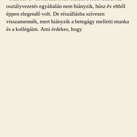
osztályvezetés egyáltalán nem hiányzik, húsz év ebből
éppen elegendő volt. De részállásba szívesen
visszamennék, mert hiányzik a betegágy melletti munka
és a kollégáim. Ami érdekes, hogy