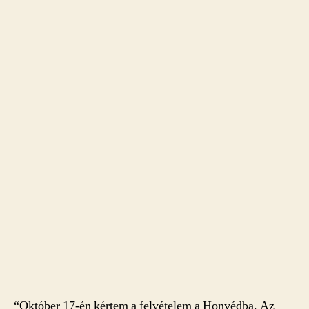
“Október 17-én kértem a felvételem a Honvédba. Az