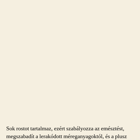
Sok rostot tartalmaz, ezért szabályozza az emésztést,
megszabadít a lerakódott méreganyagoktól, és a plusz