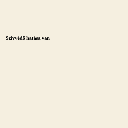
Szívvédő hatása van