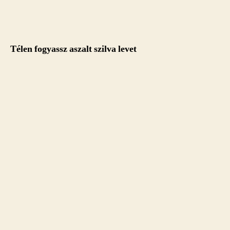
Télen fogyassz aszalt szilva levet