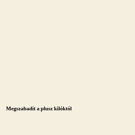
Megszabadít a plusz kilóktól