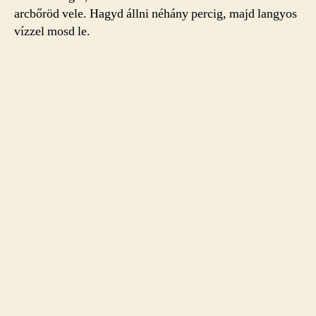
arcbőröd vele. Hagyd állni néhány percig, majd langyos
vízzel mosd le.