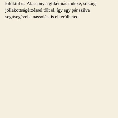
kilóktól is. Alacsony a glikémiás indexe, sokáig
jóllakottságérzéssel tölt el, így egy pár szilva
segítségével a nassolást is elkerülheted.