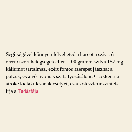
Segítségével könnyen felveheted a harcot a szív-, és
érrendszeri betegségek ellen. 100 gramm szilva 157 mg
káliumot tartalmaz, ezért fontos szerepet játszhat a
pulzus, és a vérnyomás szabályozásában. Csökkenti a
stroke kialakulásának esélyét, és a koleszterinszintet-
írja a
Tudásfája
.