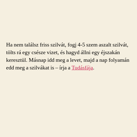
Ha nem találsz friss szilvát, fogj 4-5 szem aszalt szilvát,
tölts rá egy csésze vizet, és hagyd állni egy éjszakán
keresztül. Másnap idd meg a levet, majd a nap folyamán
edd meg a szilvákat is – írja a
Tudásfája
.