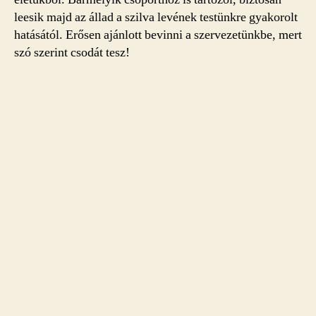
leesik majd az állad a szilva levének testünkre gyakorolt
hatásától. Erősen ajánlott bevinni a szervezetünkbe, mert
szó szerint csodát tesz!