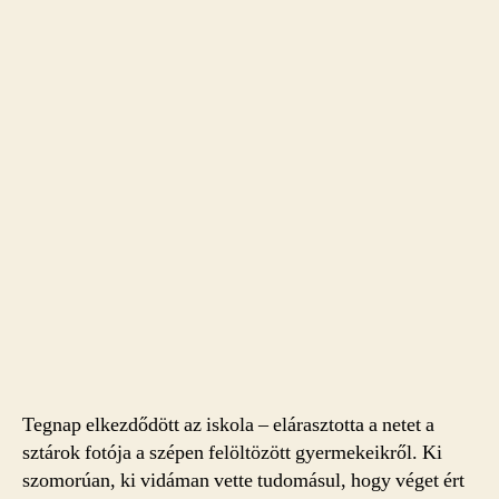
Tegnap elkezdődött az iskola – elárasztotta a netet a
sztárok fotója a szépen felöltözött gyermekeikről. Ki
szomorúan, ki vidáman vette tudomásul, hogy véget ért