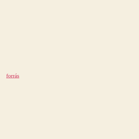
forrás