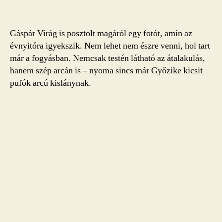
Gáspár Virág is posztolt magáról egy fotót, amin az
évnyitóra igyekszik. Nem lehet nem észre venni, hol tart
már a fogyásban. Nemcsak testén látható az átalakulás,
hanem szép arcán is – nyoma sincs már Győzike kicsit
pufók arcú kislánynak.