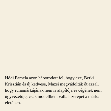
Hódi Pamela azon háborodott fel, hogy exe, Berki
Krisztián és új kedvese, Mazsi megvádolták őt azzal,
hogy ruhamárkájának nem is alapítója és cégének nem
ügyvezetője, csak modellként vállal szerepet a márka
életében.