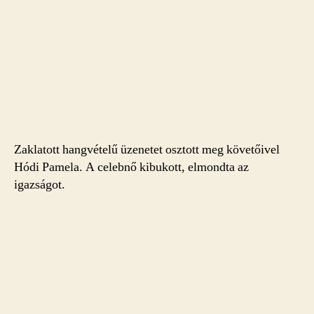
Zaklatott hangvételű üzenetet osztott meg követőivel
Hódi Pamela. A celebnő kibukott, elmondta az
igazságot.