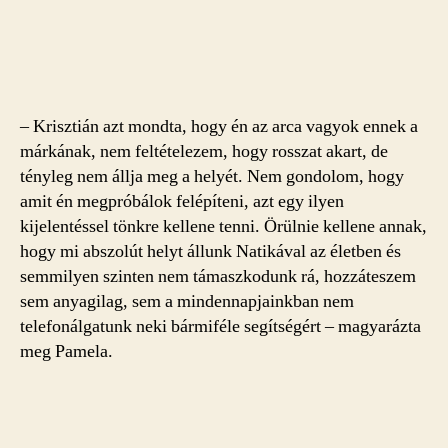
– Krisztián azt mondta, hogy én az arca vagyok ennek a
márkának, nem feltételezem, hogy rosszat akart, de
tényleg nem állja meg a helyét. Nem gondolom, hogy
amit én megpróbálok felépíteni, azt egy ilyen
kijelentéssel tönkre kellene tenni. Örülnie kellene annak,
hogy mi abszolút helyt állunk Natikával az életben és
semmilyen szinten nem támaszkodunk rá, hozzáteszem
sem anyagilag, sem a mindennapjainkban nem
telefonálgatunk neki bármiféle segítségért – magyarázta
meg Pamela.