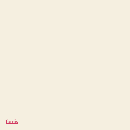
forrás