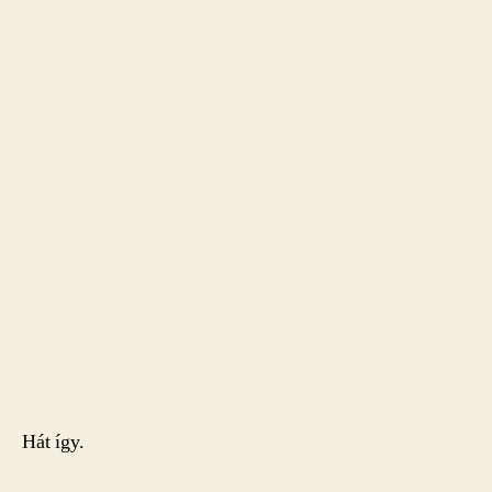
Hát így.