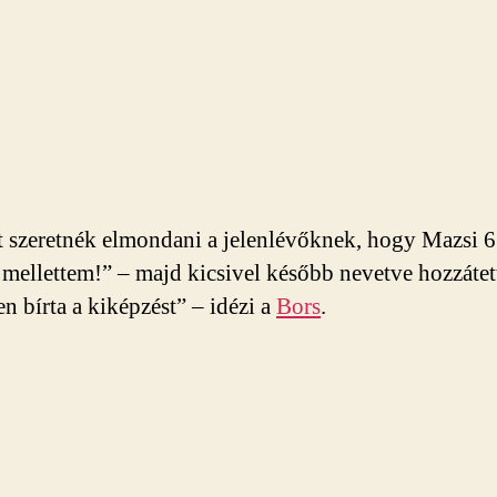
 szeretnék elmondani a jelenlévőknek, hogy Mazsi 6 
 mellettem!” – majd kicsivel később nevetve hozzátet
n bírta a kiképzést” – idézi a
Bors
.