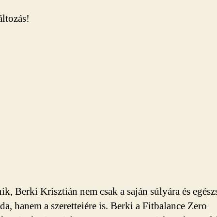
ltozás!
ik, Berki Krisztián nem csak a saján súlyára és egész
da, hanem a szeretteiére is. Berki a Fitbalance Zero