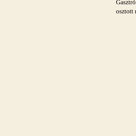
Gasztró
osztott