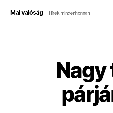
Mai valóság
Hírek mindenhonnan
Nagy 
párjá