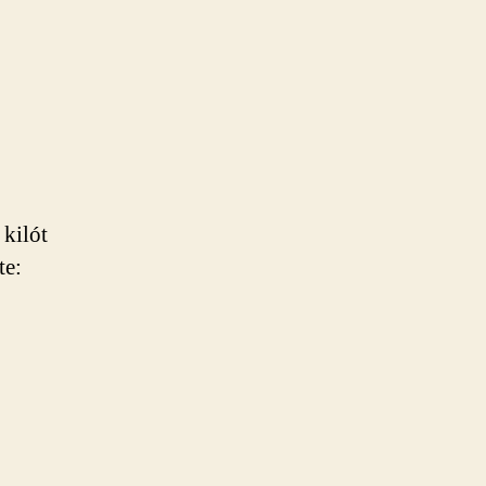
kilót
te: