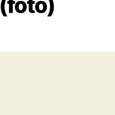
 (fotó)