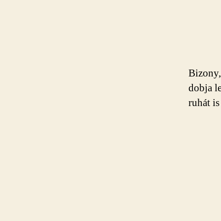
Bizony,
dobja l
ruhát is