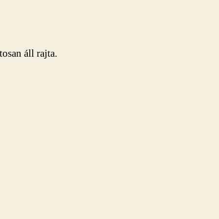
osan áll rajta.