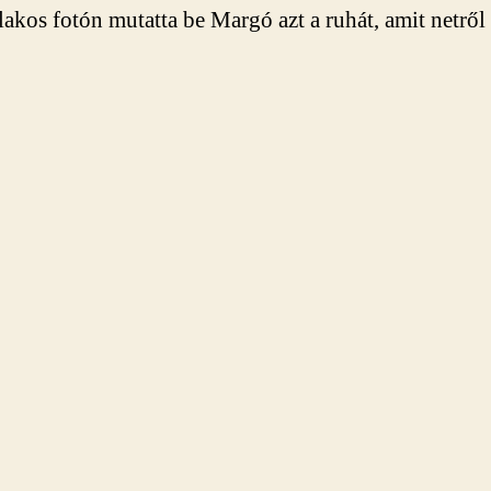
lakos fotón mutatta be Margó azt a ruhát, amit netről 