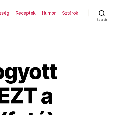
zség
Receptek
Humor
Sztárok
Search
ogyott
 EZT a