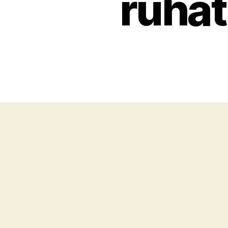
ruhát 