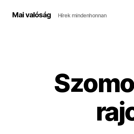
Mai valóság
Hírek mindenhonnan
Szomor
raj