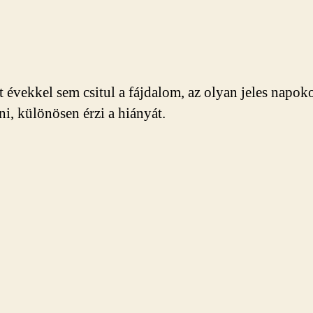
lt évekkel sem csitul a fájdalom, az olyan jeles napok
ni, különösen érzi a hiányát.