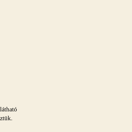
látható
öztük.