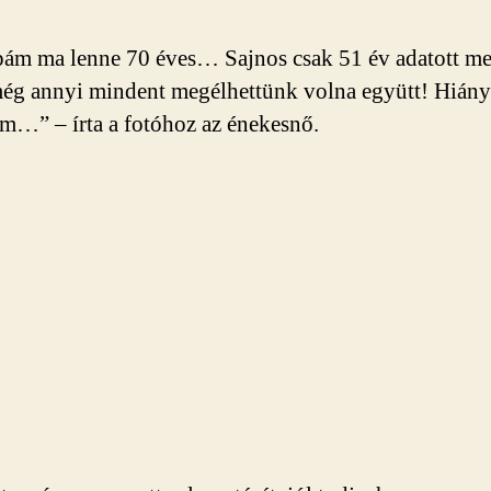
ám ma lenne 70 éves… Sajnos csak 51 év adatott me
ég annyi mindent megélhettünk volna együtt! Hiány
m…” – írta a fotóhoz az énekesnő.