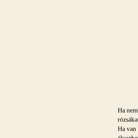
Ha nem 
rózsáka
Ha van 