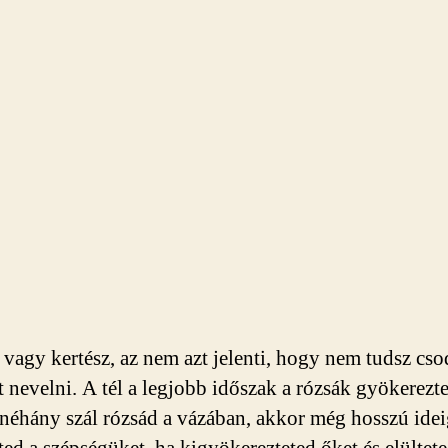
vagy kertész, az nem azt jelenti, hogy nem tudsz cso
t nevelni. A tél a legjobb időszak a rózsák gyökerezte
néhány szál rózsád a vázában, akkor még hosszú ide