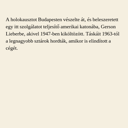
A holokausztot Budapesten vészelte át, és beleszeretett
egy itt szolgálatot teljesítő amerikai katonába, Gerson
Lieberbe, akivel 1947-ben kiköltözött. Táskáit 1963-tól
a legnagyobb sztárok hordták, amikor is elindított a
cégét.