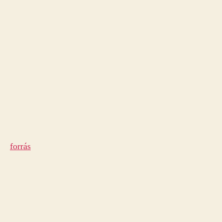
forrás