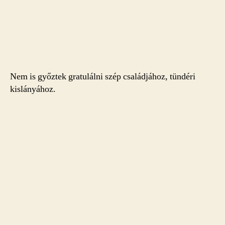
Nem is győztek gratulálni szép családjához, tündéri
kislányához.