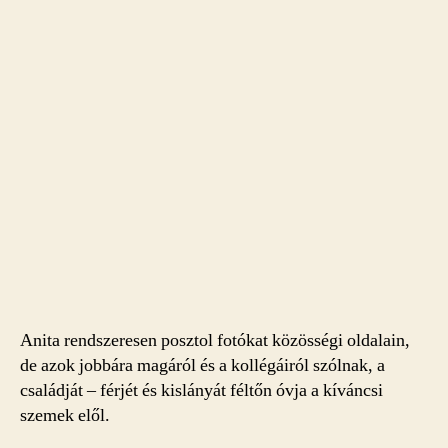
Anita rendszeresen posztol fotókat közösségi oldalain,
de azok jobbára magáról és a kollégáiról szólnak, a
családját – férjét és kislányát féltőn óvja a kíváncsi
szemek elől.