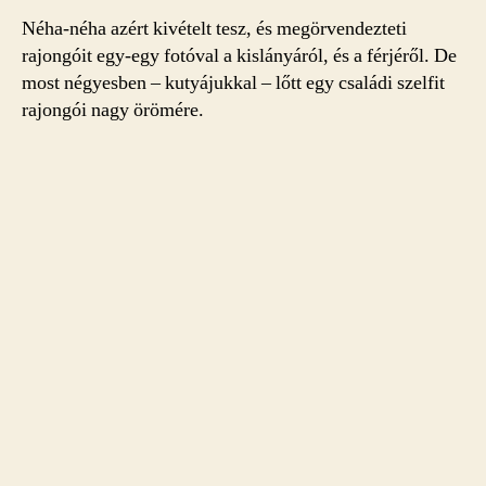
Néha-néha azért kivételt tesz, és megörvendezteti
rajongóit egy-egy fotóval a kislányáról, és a férjéről. De
most négyesben – kutyájukkal – lőtt egy családi szelfit
rajongói nagy örömére.