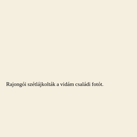
Rajongói szétlájkolták a vidám családi fotót.