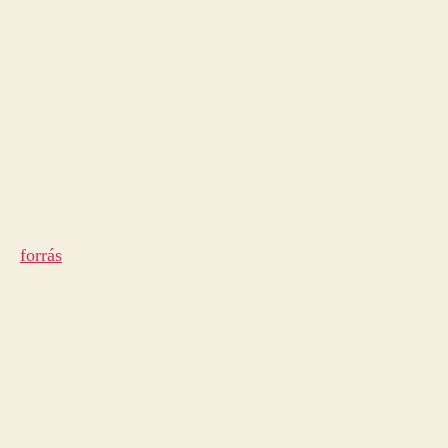
forrás