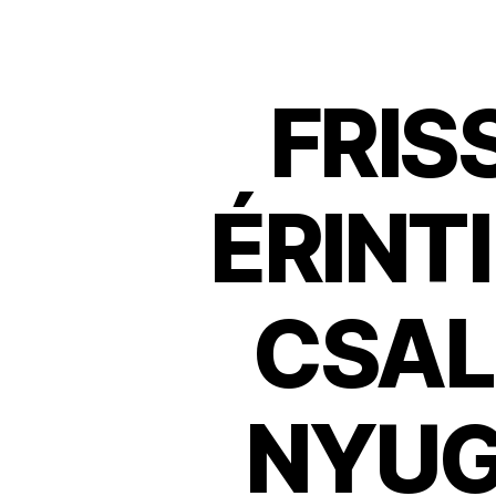
FRIS
ÉRINTI
CSAL
NYUG