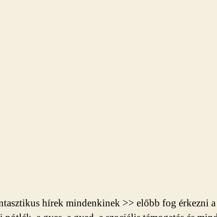
ntasztikus hírek mindenkinek >> előbb fog érkezni a 