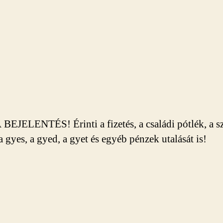
 BEJELENTÉS! Érinti a fizetés, a családi pótlék, a sz
a gyes, a gyed, a gyet és egyéb pénzek utalását is!