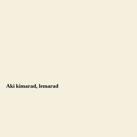
Aki kimarad, lemarad