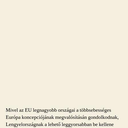
Mivel az EU legnagyobb országai a többsebességes
Európa koncepciójának megvalósításán gondolkodnak,
Lengyelországnak a lehető leggyorsabban be kellene