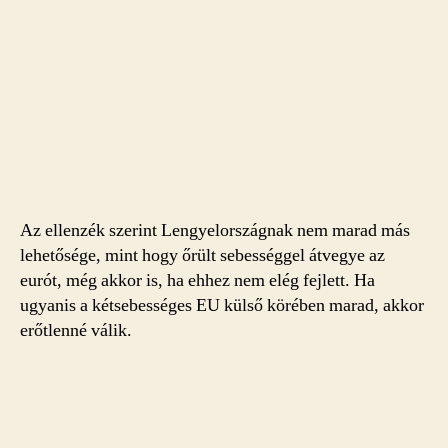
Az ellenzék szerint Lengyelországnak nem marad más
lehetősége, mint hogy őrült sebességgel átvegye az
eurót, még akkor is, ha ehhez nem elég fejlett. Ha
ugyanis a kétsebességes EU külső körében marad, akkor
erőtlenné válik.