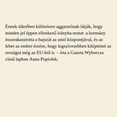
Ennek tükrében különösen aggasztónak látják, hogy
minden jel éppen ellenkező irányba mutat: a kormány
összeakasztotta a bajszát az unió központjával, és az
lehet az ember érzése, hogy legszívesebben kiléptetné az
országot még az EU-ból is – írta a Gazeta Wyborcza
című lapban Anna Popiolek.