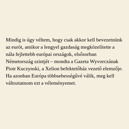
Mindig is úgy véltem, hogy csak akkor kell bevezetnünk
az eurót, amikor a lengyel gazdaság megközelítette a
nála fejlettebb európai országok, elsősorban
Németország szintjét – mondta a Gazeta Wyvorczának
Piotr Kuczynski, a Xelion befektetőház vezető elemzője.
Ha azonban Európa többsebességűvé válik, meg kell
változtatnom ezt a véleményemet.