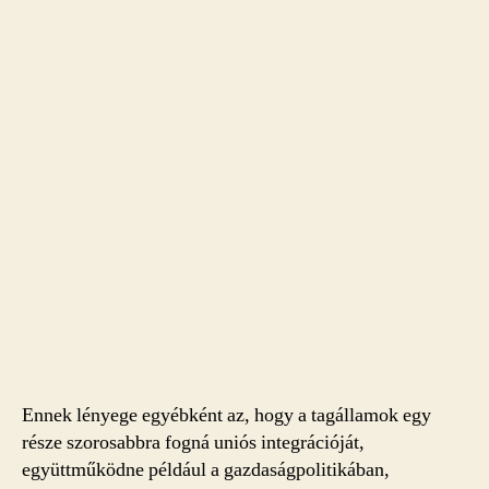
Ennek lényege egyébként az, hogy a tagállamok egy
része szorosabbra fogná uniós integrációját,
együttműködne például a gazdaságpolitikában,