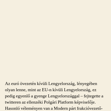
Az euró övezetén kívüli Lengyelország, lényegében
olyan lenne, mint az EU-n kívüli Lengyelország, ez
pedig egyenlő a gyenge Lengyelországgal – fejtegette a
twitteren az ellenzéki Polgári Platform képviselője.
Hasonló véleményen van a Modern párt frakcióvezető-