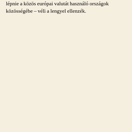
lépnie a közös európai valutát használó országok
közösségébe – véli a lengyel ellenzék.