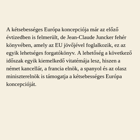
A kétsebességes Európa koncepciója már az előző
évtizedben is felmerült, de Jean-Claude Juncker fehér
könyvében, amely az EU jövőjével foglalkozik, ez az
egyik lehetséges forgatókönyv. A lehetőség a következő
időszak egyik kiemelkedő vitatémája lesz, hiszen a
német kancellár, a francia elnök, a spanyol és az olasz
miniszterelnök is támogatja a kétsebességes Európa
koncepcióját.