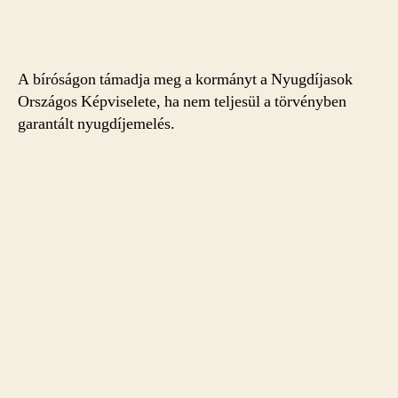
A bíróságon támadja meg a kormányt a Nyugdíjasok
Országos Képviselete, ha nem teljesül a törvényben
garantált nyugdíjemelés.