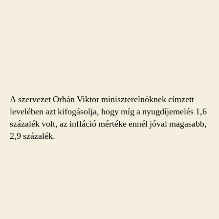
A szervezet Orbán Viktor miniszterelnöknek címzett
levelében azt kifogásolja, hogy míg a nyugdíjemelés 1,6
százalék volt, az infláció mértéke ennél jóval magasabb,
2,9 százalék.