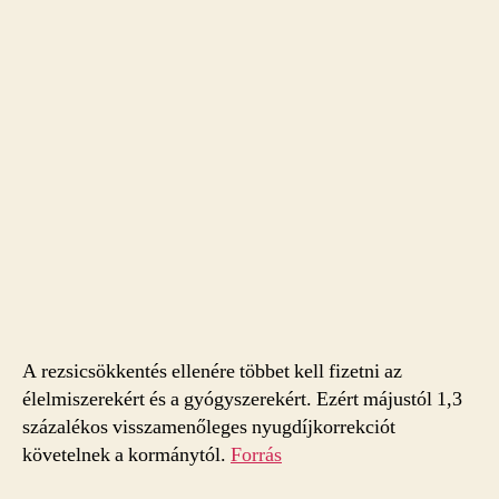
A rezsicsökkentés ellenére többet kell fizetni az
élelmiszerekért és a gyógyszerekért. Ezért májustól 1,3
százalékos visszamenőleges nyugdíjkorrekciót
követelnek a kormánytól.
Forrás