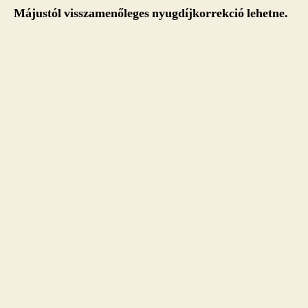
Májustól visszamenőleges nyugdíjkorrekció lehetne.