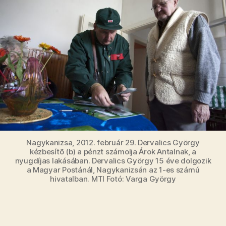
Nagykanizsa, 2012. február 29. Dervalics György
kézbesítõ (b) a pénzt számolja Árok Antalnak, a
nyugdíjas lakásában. Dervalics György 15 éve dolgozik
a Magyar Postánál, Nagykanizsán az 1-es számú
hivatalban. MTI Fotó: Varga György