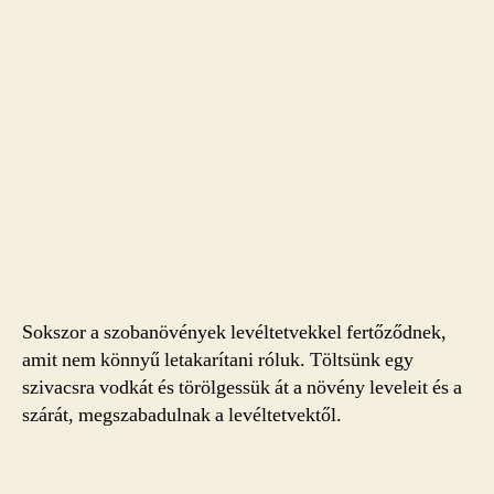
Sokszor a szobanövények levéltetvekkel fertőződnek,
amit nem könnyű letakarítani róluk. Töltsünk egy
szivacsra vodkát és törölgessük át a növény leveleit és a
szárát, megszabadulnak a levéltetvektől.