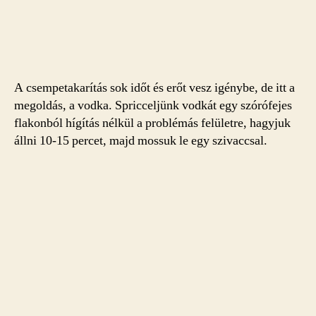
A csempetakarítás sok időt és erőt vesz igénybe, de itt a
megoldás, a vodka. Spricceljünk vodkát egy szórófejes
flakonból hígítás nélkül a problémás felületre, hagyjuk
állni 10-15 percet, majd mossuk le egy szivaccsal.