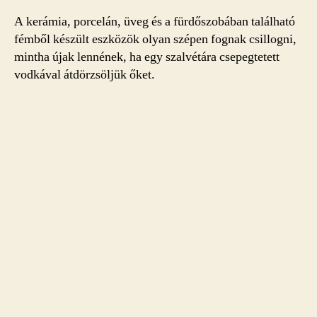
A kerámia, porcelán, üveg és a fürdőszobában található
fémből készült eszközök olyan szépen fognak csillogni,
mintha újak lennének, ha egy szalvétára csepegtetett
vodkával átdörzsöljük őket.