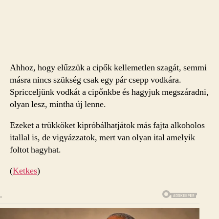
Ahhoz, hogy elűzzük a cipők kellemetlen szagát, semmi
másra nincs szükség csak egy pár csepp vodkára.
Spricceljünk vodkát a cipőnkbe és hagyjuk megszáradni,
olyan lesz, mintha új lenne.
Ezeket a trükköket kipróbálhatjátok más fajta alkoholos
itallal is, de vigyázzatok, mert van olyan ital amelyik
foltot hagyhat.
(
Ketkes
)