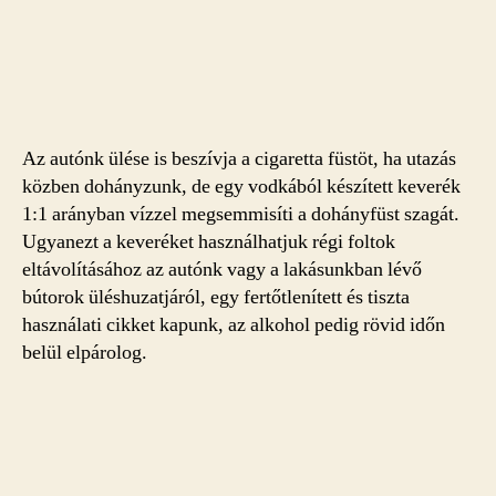
Az autónk ülése is beszívja a cigaretta füstöt, ha utazás
közben dohányzunk, de egy vodkából készített keverék
1:1 arányban vízzel megsemmisíti a dohányfüst szagát.
Ugyanezt a keveréket használhatjuk régi foltok
eltávolításához az autónk vagy a lakásunkban lévő
bútorok üléshuzatjáról, egy fertőtlenített és tiszta
használati cikket kapunk, az alkohol pedig rövid időn
belül elpárolog.