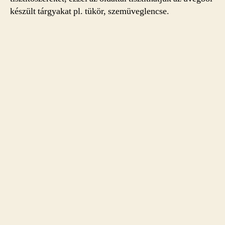
készült tárgyakat pl. tükör, szemüveglencse.