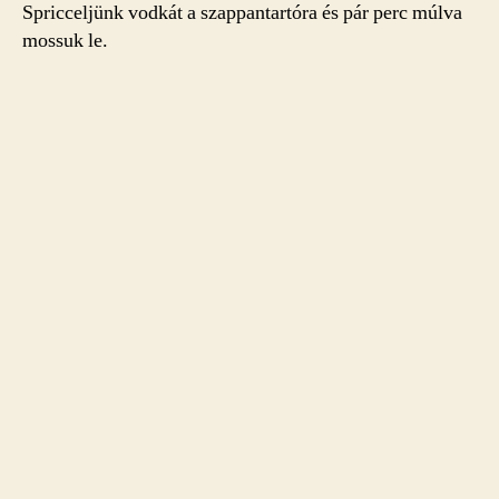
Spricceljünk vodkát a szappantartóra és pár perc múlva
mossuk le.