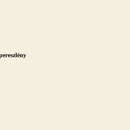
pereszlény