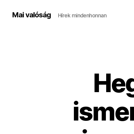
Mai valóság
Hírek mindenhonnan
Heg
isme