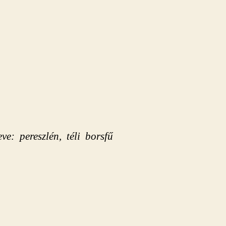
ve: pereszlén, téli borsfű