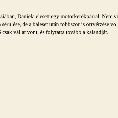
iában, Daniela elesett egy motorkerékpárral. Nem v
 sérülése, de a baleset után többször is orrvérzése vol
ő csak vállat vont, és folytatta tovább a kalandját.