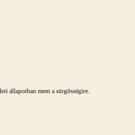
eti állapotban ment a sürgősségire.