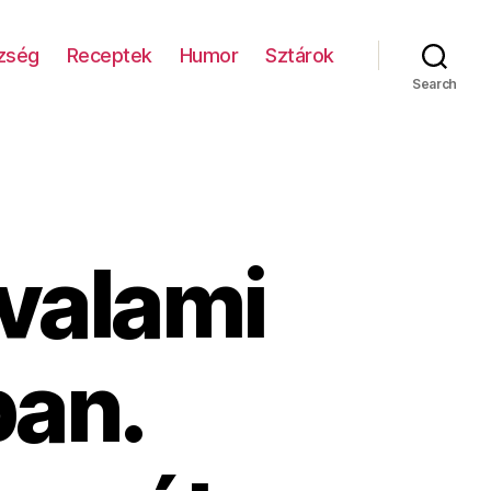
zség
Receptek
Humor
Sztárok
Search
 valami
ban.