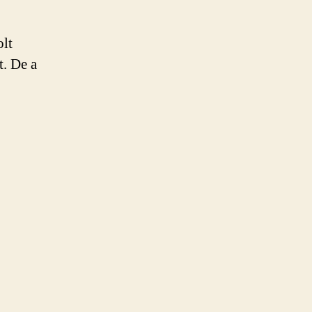
olt
t. De a