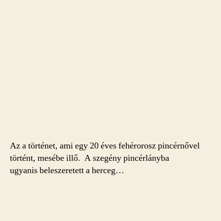
Az a történet, ami egy 20 éves fehérorosz pincérnővel
történt, mesébe illő. A szegény pincérlányba
ugyanis beleszeretett a herceg…