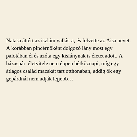
Natasa áttért az iszlám vallásra, és felvette az Aisa nevet.
A korábban pincérnőként dolgozó lány most egy
palotában él és azóta egy kislánynak is életet adott. A
házaspár életvitele nem éppen hétköznapi, míg egy
átlagos család macskát tart otthonában, addig ők egy
gepárdnál nem adják lejjebb…