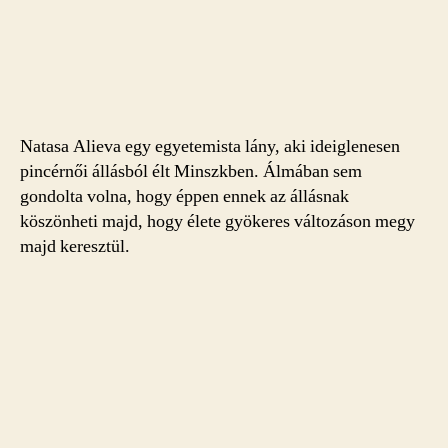
Natasa Alieva egy egyetemista lány, aki ideiglenesen
pincérnői állásból élt Minszkben. Álmában sem
gondolta volna, hogy éppen ennek az állásnak
köszönheti majd, hogy élete gyökeres változáson megy
majd keresztül.