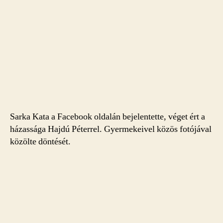
Sarka Kata a Facebook oldalán bejelentette, véget ért a
házassága Hajdú Péterrel. Gyermekeivel közös fotójával
közölte döntését.