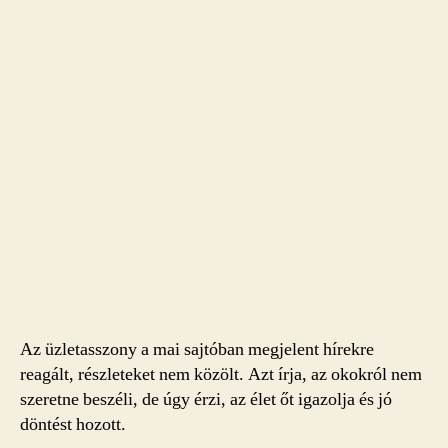
Az üzletasszony a mai sajtóban megjelent hírekre
reagált, részleteket nem közölt. Azt írja, az okokról nem
szeretne beszéli, de úgy érzi, az élet őt igazolja és jó
döntést hozott.