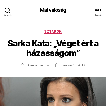
Mai valóság
Search
Menü
Kategóriák
SZTÁROK
Sarka Kata: „Véget ért a
házasságom”
Szerző:
admin
január 5, 2017
Bejegyzés
Bejegyzés
szerzője
dátuma