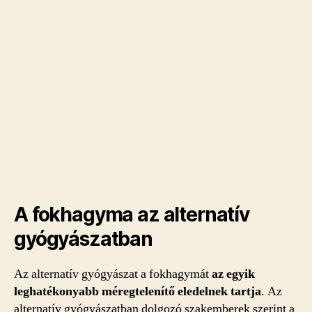
A fokhagyma az alternatív
gyógyászatban
Az alternatív gyógyászat a fokhagymát
az egyik
leghatékonyabb méregtelenítő eledelnek tartja
. Az
alternatív gyógyászatban dolgozó szakemberek szerint a