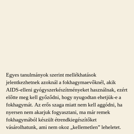
Egyes tanulmányok szerint mellékhatások
jelentkezhetnek azoknál a fokhagymaevőknél, akik
AIDS-elleni gyógyszerkészítményeket használnak, ezért
előtte meg kell győződni, hogy nyugodtan ehetjük-e a
fokhagymát. Az erős szaga miatt nem kell aggódni, ha
nyersen nem akarjuk fogyasztani, ma már remek
fokhagymából készült étrendkiegészítőket
vásárolhatunk, ami nem okoz „kellemetlen” leheletet.