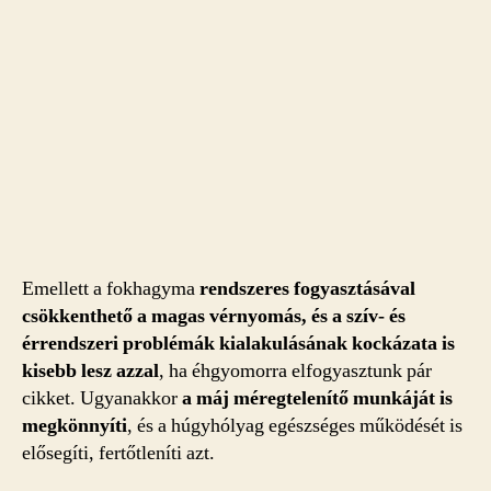
Emellett a fokhagyma
rendszeres fogyasztásával
csökkenthető a magas vérnyomás, és a szív- és
érrendszeri problémák kialakulásának kockázata is
kisebb lesz azzal
, ha éhgyomorra elfogyasztunk pár
cikket. Ugyanakkor
a máj méregtelenítő munkáját is
megkönnyíti
, és a húgyhólyag egészséges működését is
elősegíti, fertőtleníti azt.