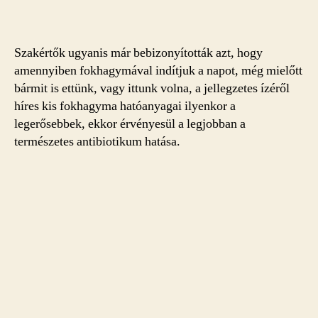
Szakértők ugyanis már bebizonyították azt, hogy
amennyiben fokhagymával indítjuk a napot, még mielőtt
bármit is ettünk, vagy ittunk volna, a jellegzetes ízéről
híres kis fokhagyma hatóanyagai ilyenkor a
legerősebbek, ekkor érvényesül a legjobban a
természetes antibiotikum hatása.