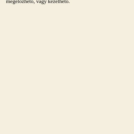
megelőzhető, vagy kezelhető.