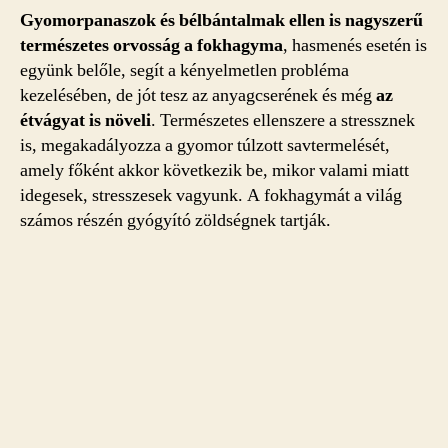
Gyomorpanaszok és bélbántalmak ellen is nagyszerű
természetes orvosság a fokhagyma
, hasmenés esetén is
együnk belőle, segít a kényelmetlen probléma
kezelésében, de jót tesz az anyagcserének és még
az
étvágyat is növeli
. Természetes ellenszere a stressznek
is, megakadályozza a gyomor túlzott savtermelését,
amely főként akkor következik be, mikor valami miatt
idegesek, stresszesek vagyunk. A fokhagymát a világ
számos részén gyógyító zöldségnek tartják.