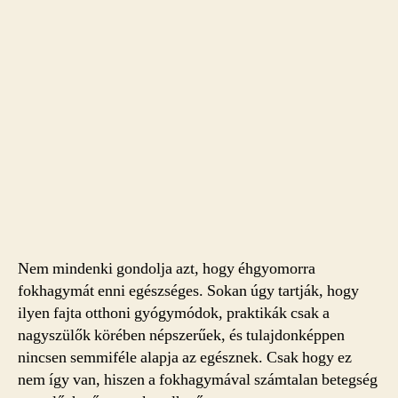
Nem mindenki gondolja azt, hogy éhgyomorra
fokhagymát enni egészséges. Sokan úgy tartják, hogy
ilyen fajta otthoni gyógymódok, praktikák csak a
nagyszülők körében népszerűek, és tulajdonképpen
nincsen semmiféle alapja az egésznek. Csak hogy ez
nem így van, hiszen a fokhagymával számtalan betegség