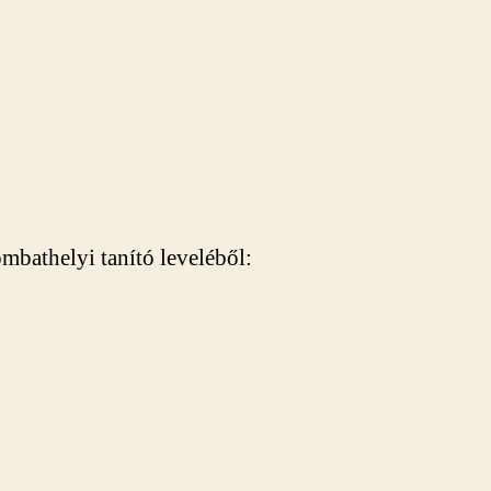
mbathelyi tanító leveléből: