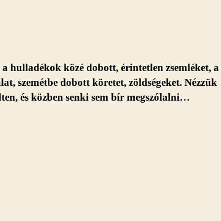
a hulladékok közé dobott, érintetlen zsemléket, a
lat, szemétbe dobott köretet, zöldségeket. Nézzük
ten, és közben senki sem bír megszólalni…