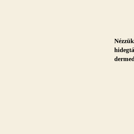
Nézzük 
hidegtá
dermed