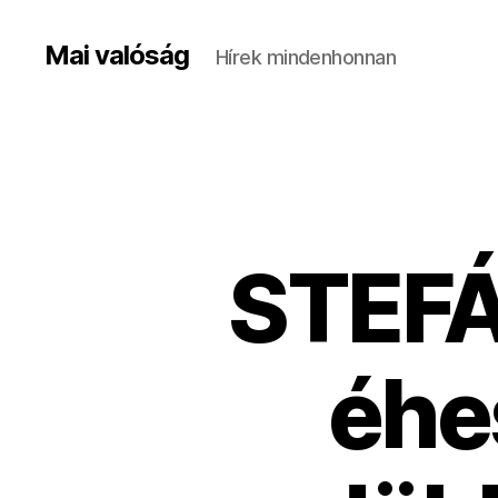
Mai valóság
Hírek mindenhonnan
STEFÁ
éhe