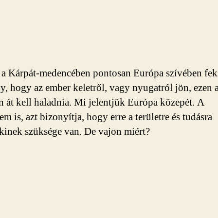
a Kárpát-medencében pontosan Európa szívében fek
, hogy az ember keletről, vagy nyugatról jön, ezen 
en át kell haladnia. Mi jelentjük Európa közepét. A
em is, azt bizonyítja, hogy erre a területre és tudásra
inek szüksége van. De vajon miért?