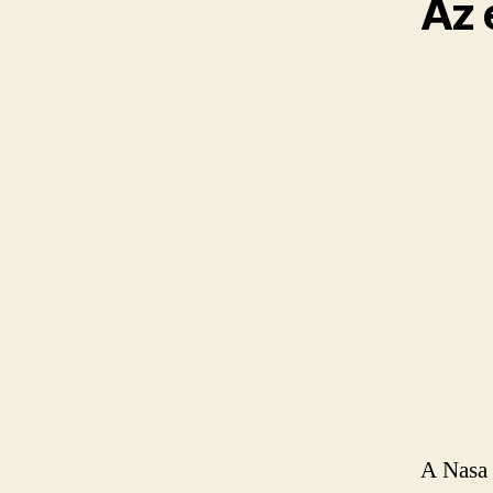
Az 
A Nasa 