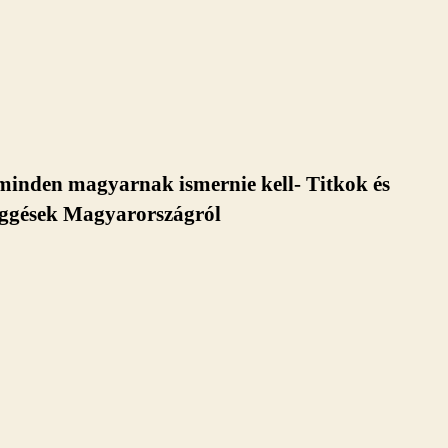
minden magyarnak ismernie kell- Titkok és
üggések Magyarországról