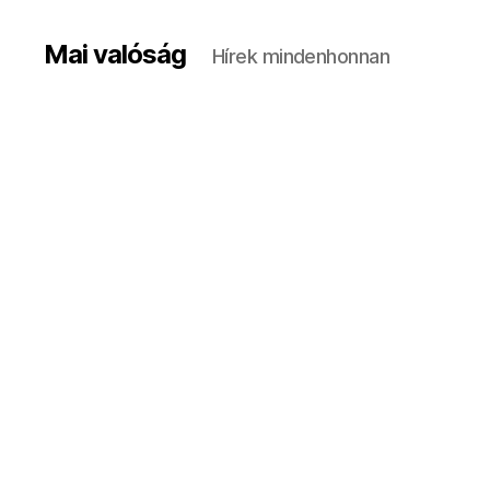
Mai valóság
Hírek mindenhonnan