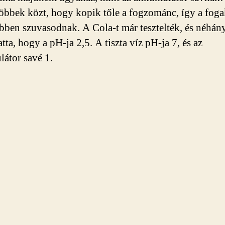
többek közt, hogy kopik tőle a fogzománc, így a fog
ben szuvasodnak. A Cola-t már tesztelték, és néhány
tta, hogy a pH-ja 2,5. A tiszta víz pH-ja 7, és az
átor savé 1.