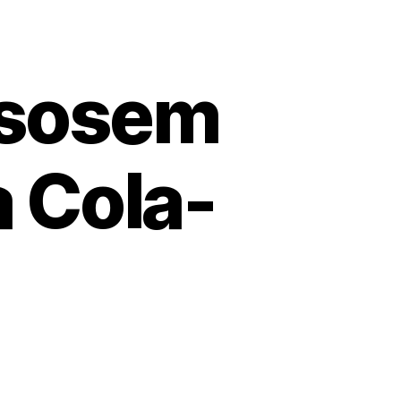
 sosem
 Cola-