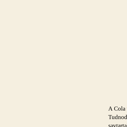
A Cola 
Tudnod 
savtart