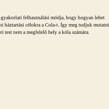
 gyakorlati felhasználási módja, hogy hogyan lehet
ni háztartási célokra a Cola-t. Így meg tudjuk mutatn
ri test nem a megfelelő hely a kóla számára.