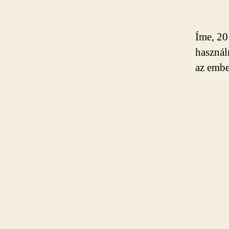
Íme, 20
használ
az embe