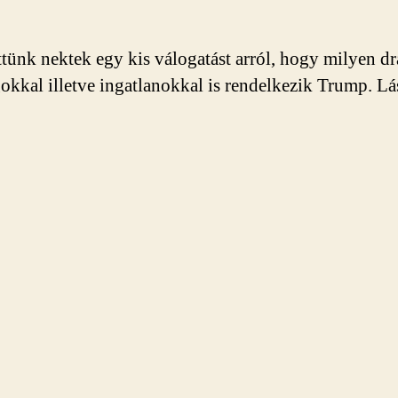
ttünk nektek egy kis válogatást arról, hogy milyen d
okkal illetve ingatlanokkal is rendelkezik Trump. Lá