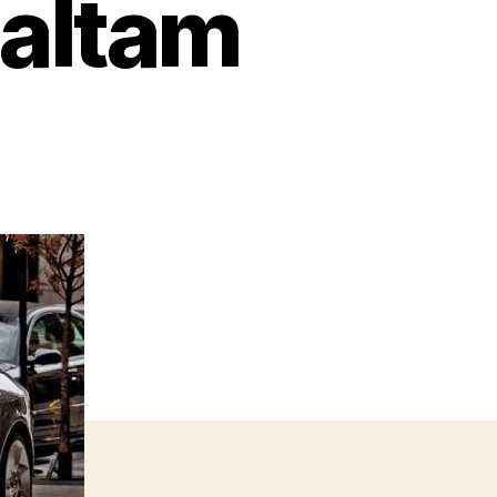
daltam