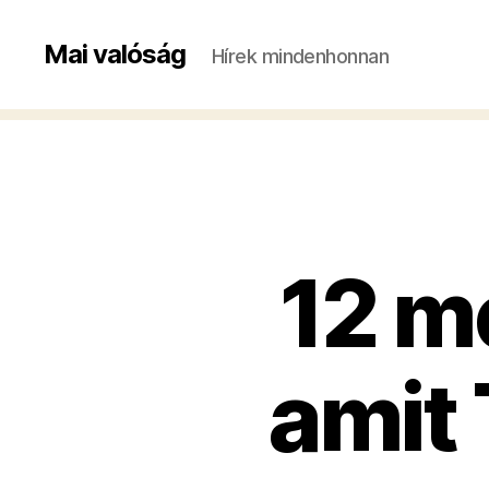
Mai valóság
Hírek mindenhonnan
12 m
amit 