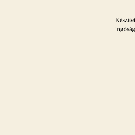
Készíte
ingóság