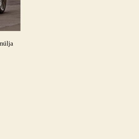
múlja