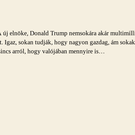
új elnöke, Donald Trump nemsokára akár multimill
at. Igaz, sokan tudják, hogy nagyon gazdag, ám soka
 sincs arról, hogy valójában mennyire is…