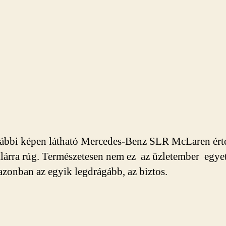
lábbi képen látható Mercedes-Benz SLR McLaren ért
llárra rúg. Természetesen nem ez az üzletember egye
 azonban az egyik legdrágább, az biztos.