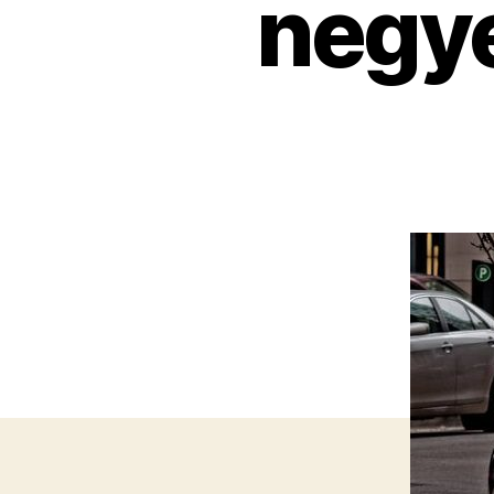
negye