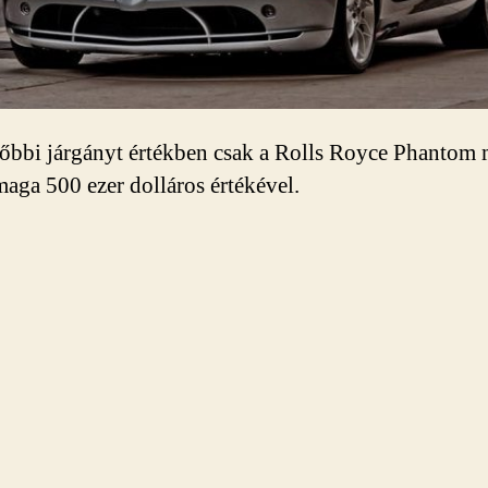
lőbbi járgányt értékben csak a Rolls Royce Phantom 
 maga 500 ezer dolláros értékével.