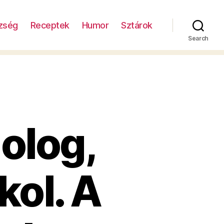
zség
Receptek
Humor
Sztárok
Search
olog,
kol. A