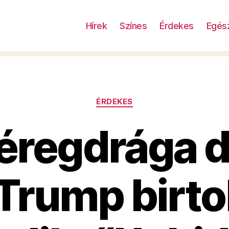
Hírek
Színes
Érdekes
Egés
Kategóriák
ÉRDEKES
éregdrága d
Trump birto