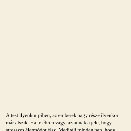
A test ilyenkor pihen, az emberek nagy része ilyenkor
már alszik. Ha te ébren vagy, az annak a jele, hogy
stresszes életmódot élsz. Meditálj minden nap, hogy