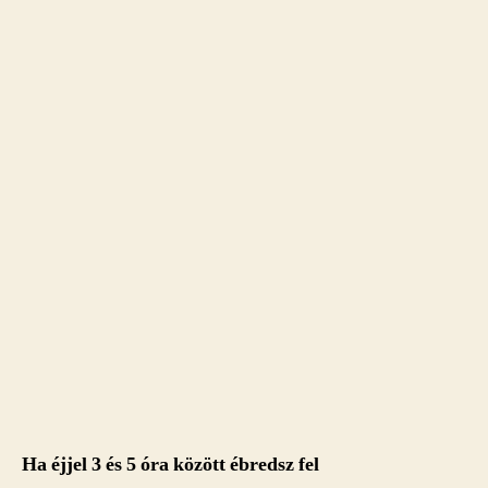
Ha éjjel 3 és 5 óra között ébredsz fel