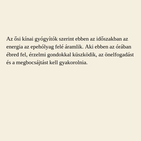
Az ősi kínai gyógyítók szerint ebben az időszakban az
energia az epehólyag felé áramlik. Aki ebben az órában
ébred fel, érzelmi gondokkal küszködik, az önelfogadást
és a megbocsájtást kell gyakorolnia.