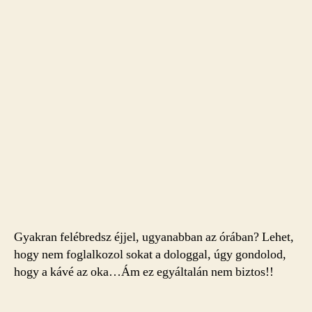
Gyakran felébredsz éjjel, ugyanabban az órában? Lehet,
hogy nem foglalkozol sokat a dologgal, úgy gondolod,
hogy a kávé az oka…Ám ez egyáltalán nem biztos!!