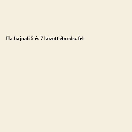
Ha hajnali 5 és 7 között ébredsz fel