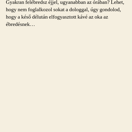
Gyakran felébredsz éjjel, ugyanabban az órában? Lehet,
hogy nem foglalkozol sokat a dologgal, úgy gondolod,
hogy a késő délután elfogyasztott kávé az oka az
ébredésnek…