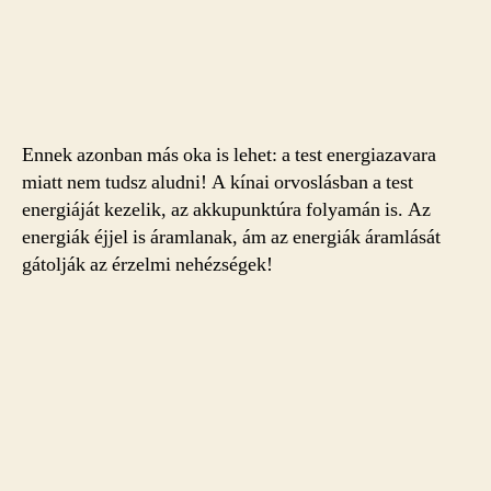
Ennek azonban más oka is lehet: a test energiazavara
miatt nem tudsz aludni! A kínai orvoslásban a test
energiáját kezelik, az akkupunktúra folyamán is. Az
energiák éjjel is áramlanak, ám az energiák áramlását
gátolják az érzelmi nehézségek!