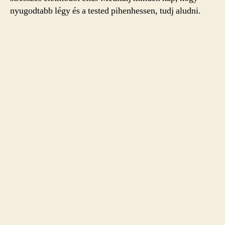
nyugodtabb légy és a tested pihenhessen, tudj aludni.