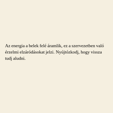
Az energia a belek felé áramlik, ez a szervezetben való
érzelmi elzáródásokat jelzi. Nyújtózkodj, hogy vissza
tudj aludni.