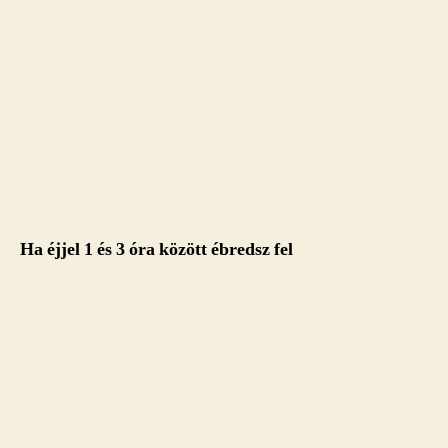
Ha éjjel 1 és 3 óra között ébredsz fel