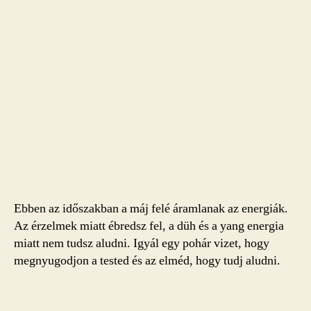
Ebben az időszakban a máj felé áramlanak az energiák.
Az érzelmek miatt ébredsz fel, a düh és a yang energia
miatt nem tudsz aludni. Igyál egy pohár vizet, hogy
megnyugodjon a tested és az elméd, hogy tudj aludni.