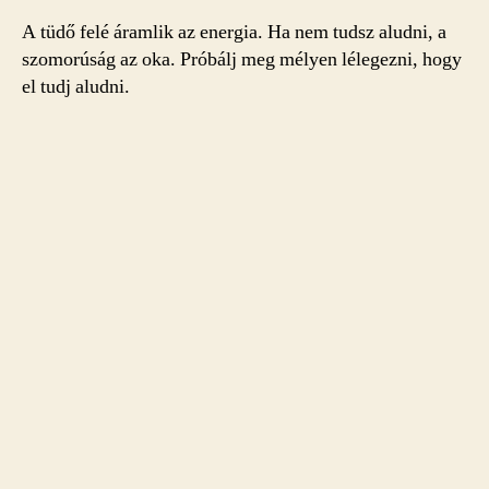
A tüdő felé áramlik az energia. Ha nem tudsz aludni, a
szomorúság az oka. Próbálj meg mélyen lélegezni, hogy
el tudj aludni.