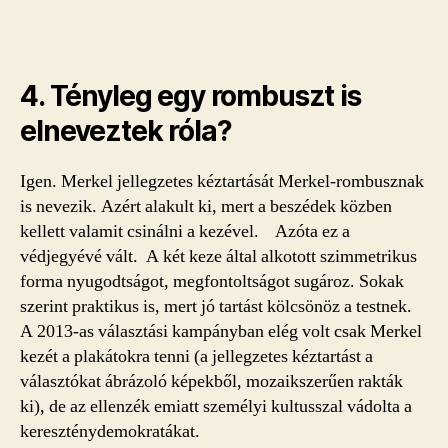
4. Tényleg egy rombuszt is
elneveztek róla?
Igen. Merkel jellegzetes kéztartását Merkel-rombusznak
is nevezik. Azért alakult ki, mert a beszédek közben
kellett valamit csinálni a kezével. Azóta ez a
védjegyévé vált. A két keze által alkotott szimmetrikus
forma nyugodtságot, megfontoltságot sugároz. Sokak
szerint praktikus is, mert jó tartást kölcsönöz a testnek.
A 2013-as választási kampányban elég volt csak Merkel
kezét a plakátokra tenni (a jellegzetes kéztartást a
választókat ábrázoló képekből, mozaikszerűen rakták
ki), de az ellenzék emiatt személyi kultusszal vádolta a
kereszténydemokratákat.