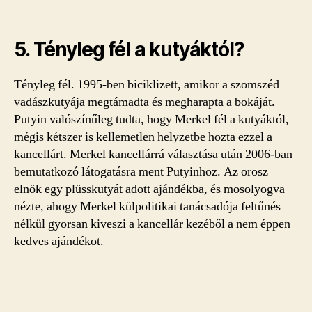
5. Tényleg fél a kutyáktól?
Tényleg fél. 1995-ben biciklizett, amikor a szomszéd
vadászkutyája megtámadta és megharapta a bokáját.
Putyin valószínűleg tudta, hogy Merkel fél a kutyáktól,
mégis kétszer is kellemetlen helyzetbe hozta ezzel a
kancellárt. Merkel kancellárrá választása után 2006-ban
bemutatkozó látogatásra ment Putyinhoz. Az orosz
elnök egy plüsskutyát adott ajándékba, és mosolyogva
nézte, ahogy Merkel külpolitikai tanácsadója feltűnés
nélkül gyorsan kiveszi a kancellár kezéből a nem éppen
kedves ajándékot.