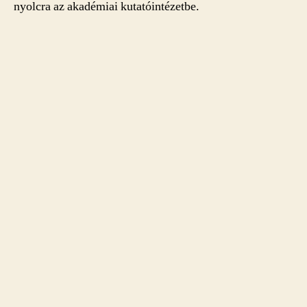
nyolcra az akadémiai kutatóintézetbe.