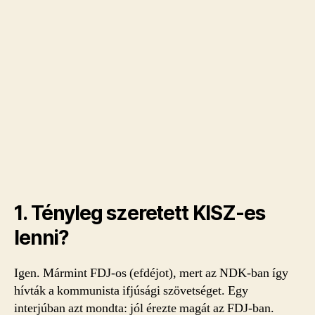
1. Tényleg szeretett KISZ-es
lenni?
Igen. Mármint FDJ-os (efdéjot), mert az NDK-ban így
hívták a kommunista ifjúsági szövetséget. Egy
interjúban azt mondta: jól érezte magát az FDJ-ban.