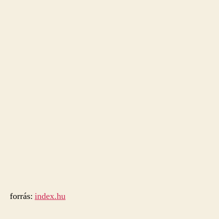
forrás:
index.hu