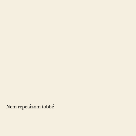
Nem repetázom többé