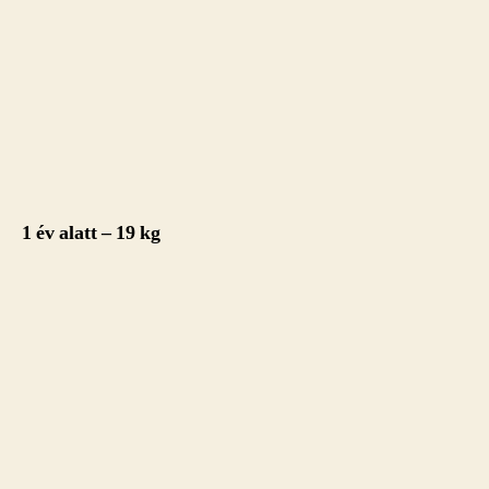
1 év alatt – 19 kg