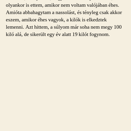
olyankor is ettem, amikor nem voltam valójában éhes.
Amióta abbahagytam a nassolást, és tényleg csak akkor
eszem, amikor éhes vagyok, a kilók is elkedztek
lemenni. Azt hittem, a súlyom már soha nem megy 100
kiló alá, de sikerült egy év alatt 19 kilót fogynom.