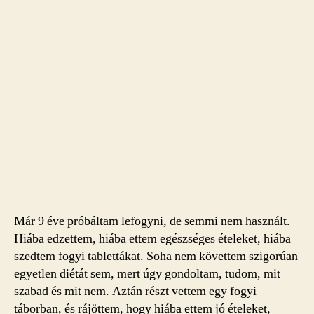
Már 9 éve próbáltam lefogyni, de semmi nem használt.
Hiába edzettem, hiába ettem egészséges ételeket, hiába
szedtem fogyi tablettákat. Soha nem követtem szigorúan
egyetlen diétát sem, mert úgy gondoltam, tudom, mit
szabad és mit nem. Aztán részt vettem egy fogyi
táborban, és rájöttem, hogy hiába ettem jó ételeket,