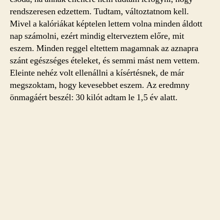
rendszeresen edzettem. Tudtam, változtatnom kell.
Mivel a kalóriákat képtelen lettem volna minden áldott
nap számolni, ezért mindig elterveztem előre, mit
eszem. Minden reggel eltettem magamnak az aznapra
szánt egészséges ételeket, és semmi mást nem vettem.
Eleinte nehéz volt ellenállni a kísértésnek, de már
megszoktam, hogy kevesebbet eszem. Az eredmny
önmagáért beszél: 30 kilót adtam le 1,5 év alatt.