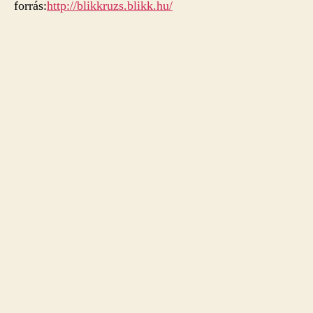
forrás:
http://blikkruzs.blikk.hu/