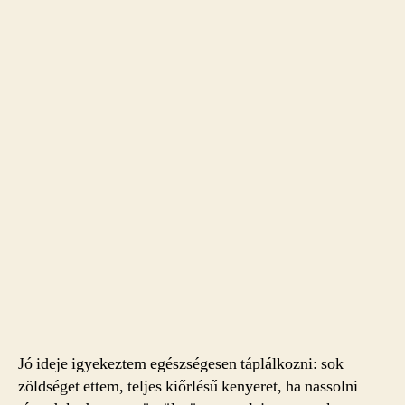
Jó ideje igyekeztem egészségesen táplálkozni: sok
zöldséget ettem, teljes kiőrlésű kenyeret, ha nassolni