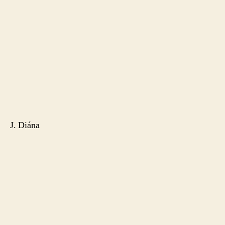
J. Diána