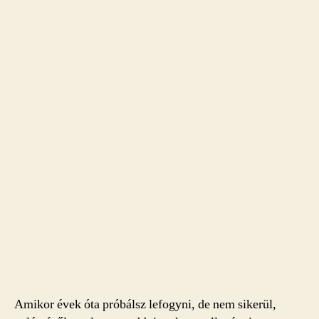
Amikor évek óta próbálsz lefogyni, de nem sikerül,