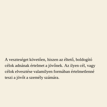
A veszteséget követően, hiszen az éltető, boldogító
célok adnának értelmet a jövőnek. Az ilyen cél, vagy
célok elvesztése valamilyen formában értelmetlenné
teszi a jövőt a személy számára.