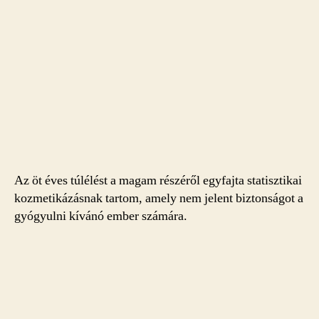
Az öt éves túlélést a magam részéről egyfajta statisztikai
kozmetikázásnak tartom, amely nem jelent biztonságot a
gyógyulni kívánó ember számára.