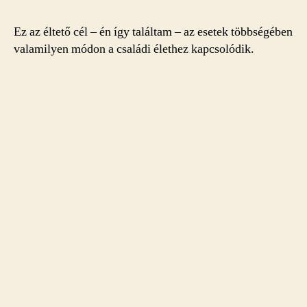
Ez az éltető cél – én így találtam – az esetek többségében
valamilyen módon a családi élethez kapcsolódik.