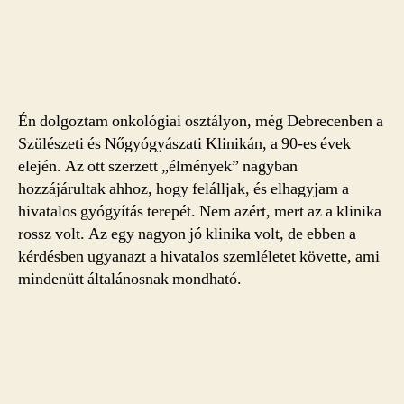
Én dolgoztam onkológiai osztályon, még Debrecenben a
Szülészeti és Nőgyógyászati Klinikán, a 90-es évek
elején. Az ott szerzett „élmények” nagyban
hozzájárultak ahhoz, hogy felálljak, és elhagyjam a
hivatalos gyógyítás terepét. Nem azért, mert az a klinika
rossz volt. Az egy nagyon jó klinika volt, de ebben a
kérdésben ugyanazt a hivatalos szemléletet követte, ami
mindenütt általánosnak mondható.