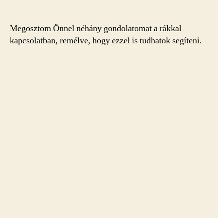
Megosztom Önnel néhány gondolatomat a rákkal
kapcsolatban, remélve, hogy ezzel is tudhatok segíteni.