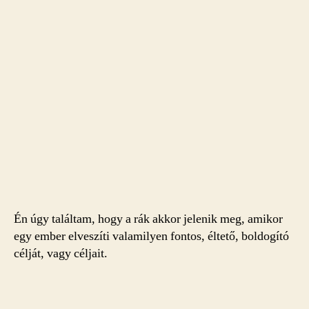
Én úgy találtam, hogy a rák akkor jelenik meg, amikor
egy ember elveszíti valamilyen fontos, éltető, boldogító
célját, vagy céljait.