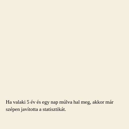
Ha valaki 5 év és egy nap múlva hal meg, akkor már
szépen javította a statisztikát.