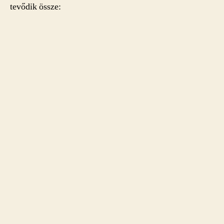
tevődik össze: