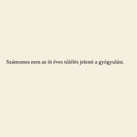
Számomra nem az öt éves túlélés jelenti a gyógyulást.