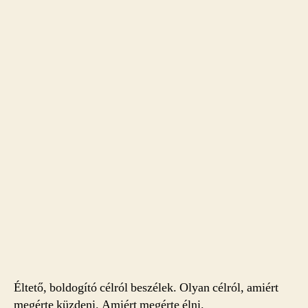
Éltető, boldogító célról beszélek. Olyan célról, amiért
megérte küzdeni. Amiért megérte élni.