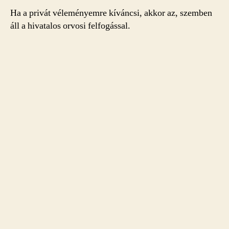
Ha a privát véleményemre kíváncsi, akkor az, szemben
áll a hivatalos orvosi felfogással.