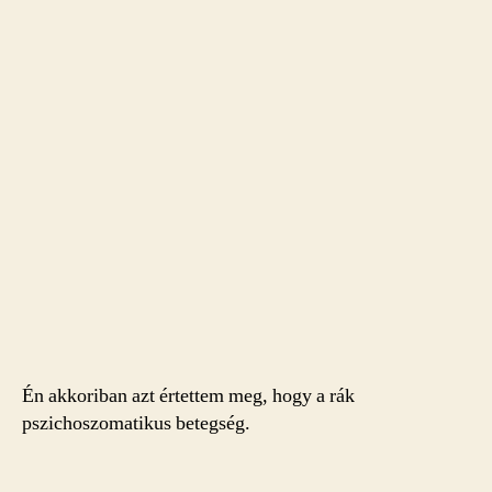
Én akkoriban azt értettem meg, hogy a rák
pszichoszomatikus betegség.