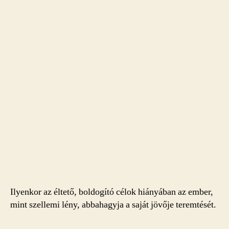
Ilyenkor az éltető, boldogító célok hiányában az ember,
mint szellemi lény, abbahagyja a saját jövője teremtését.