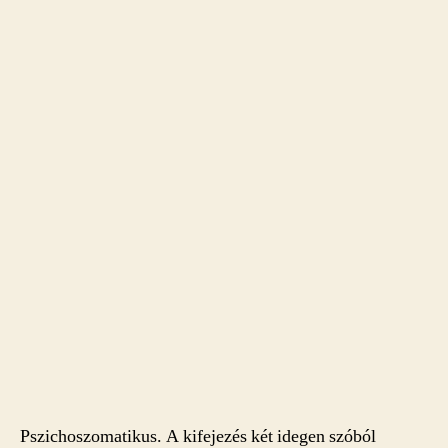
Pszichoszomatikus. A kifejezés két idegen szóból