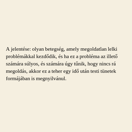
A jelentése: olyan betegség, amely megoldatlan lelki
problémákkal kezdődik, és ha ez a probléma az illető
számára súlyos, és számára úgy tűnik, hogy nincs rá
megoldás, akkor ez a teher egy idő után testi tünetek
formájában is megnyilvánul.