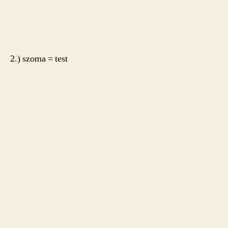
2.) szoma = test