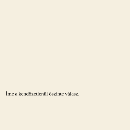
Íme a kendőzetlenül őszinte válasz.