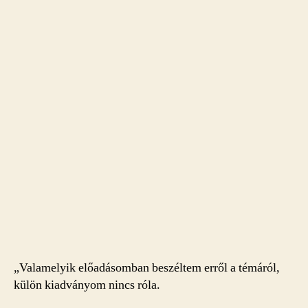
„Valamelyik előadásomban beszéltem erről a témáról,
külön kiadványom nincs róla.