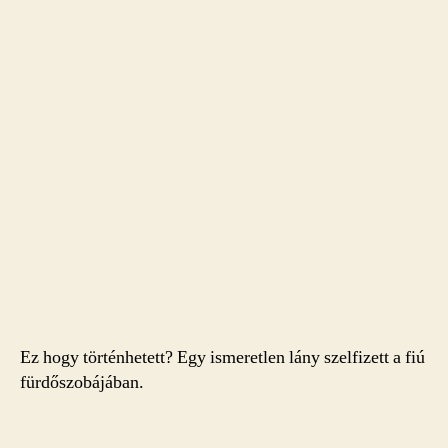
Ez hogy történhetett? Egy ismeretlen lány szelfizett a fiú
fürdőszobájában.