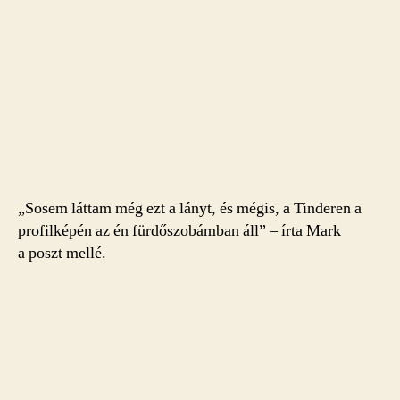
„Sosem láttam még ezt a lányt, és mégis, a Tinderen a
profilképén az én fürdőszobámban áll” – írta Mark
a poszt mellé.