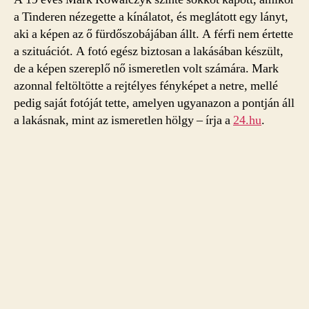
a Tinderen nézegette a kínálatot, és meglátott egy lányt,
aki a képen az ő fürdőszobájában állt. A férfi nem értette
a szituációt. A fotó egész biztosan a lakásában készült,
de a képen szereplő nő ismeretlen volt számára. Mark
azonnal feltöltötte a rejtélyes fényképet a netre, mellé
pedig saját fotóját tette, amelyen ugyanazon a pontján áll
a lakásnak, mint az ismeretlen hölgy – írja a
24.hu
.