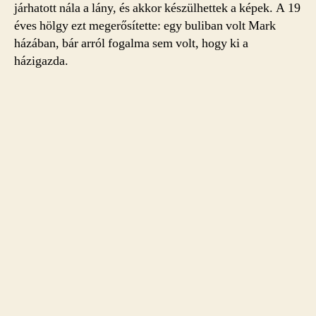
járhatott nála a lány, és akkor készülhettek a képek. A 19
éves hölgy ezt megerősítette: egy buliban volt Mark
házában, bár arról fogalma sem volt, hogy ki a
házigazda.