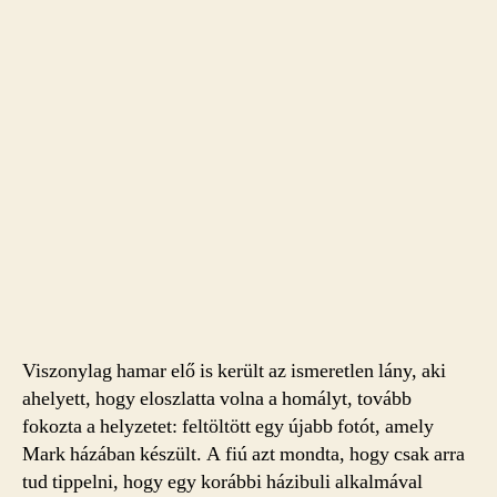
Viszonylag hamar elő is került az ismeretlen lány, aki
ahelyett, hogy eloszlatta volna a homályt, tovább
fokozta a helyzetet: feltöltött egy újabb fotót, amely
Mark házában készült. A fiú azt mondta, hogy csak arra
tud tippelni, hogy egy korábbi házibuli alkalmával