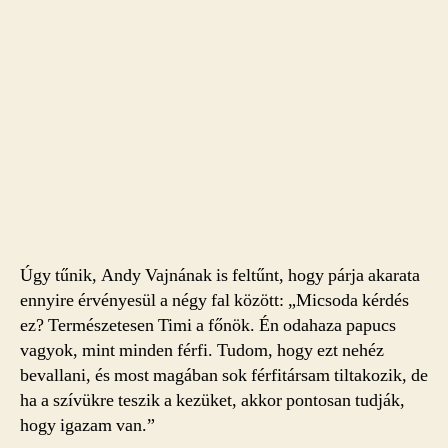
Úgy tűnik, Andy Vajnának is feltűnt, hogy párja akarata
ennyire érvényesül a négy fal között: „Micsoda kérdés
ez? Természetesen Timi a főnök. Én odahaza papucs
vagyok, mint minden férfi. Tudom, hogy ezt nehéz
bevallani, és most magában sok férfitársam tiltakozik, de
ha a szívükre teszik a kezüket, akkor pontosan tudják,
hogy igazam van.”