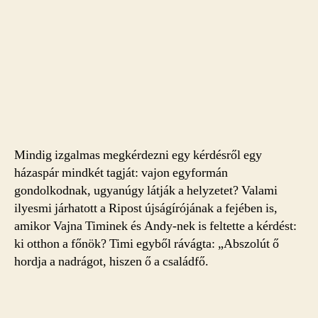
Mindig izgalmas megkérdezni egy kérdésről egy
házaspár mindkét tagját: vajon egyformán
gondolkodnak, ugyanúgy látják a helyzetet? Valami
ilyesmi járhatott a Ripost újságírójának a fejében is,
amikor Vajna Timinek és Andy-nek is feltette a kérdést:
ki otthon a főnök? Timi egyből rávágta: „Abszolút ő
hordja a nadrágot, hiszen ő a családfő.