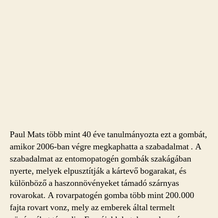
Paul Mats több mint 40 éve tanulmányozta ezt a gombát,
amikor 2006-ban végre megkaphatta a szabadalmat . A
szabadalmat az entomopatogén gombák szakágában
nyerte, melyek elpusztítják a kártevő bogarakat, és
különböző a haszonnövényeket támadó szárnyas
rovarokat. A rovarpatogén gomba több mint 200.000
fajta rovart vonz, mely az emberek által termelt