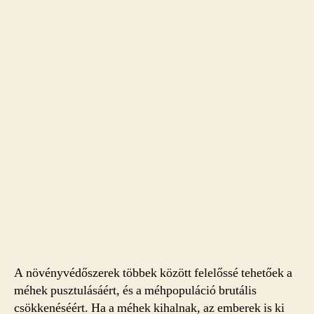
A növényvédőszerek többek között felelőssé tehetőek a
méhek pusztulásáért, és a méhpopuláció brutális
csökkenéséért. Ha a méhek kihalnak, az emberek is ki