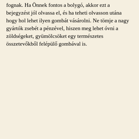
fognak. Ha Önnek fontos a bolygó, akkor ezt a
bejegyzést jól olvassa el, és ha teheti olvasson utána
hogy hol lehet ilyen gombát vásárolni. Ne tömje a nagy
gyártók zsebét a pénzével, hiszen meg lehet óvni a
zöldségeket, gyümölcsöket egy természetes
összetevőkből felépülő gombával is.