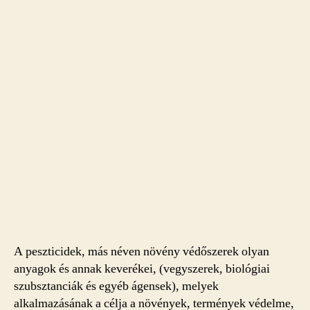
A peszticidek, más néven növény védőszerek olyan
anyagok és annak keverékei, (vegyszerek, biológiai
szubsztanciák és egyéb ágensek), melyek
alkalmazásának a célja a növények, termények védelme,