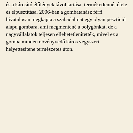
és a károsító élőlények távol tartása, terméketlenné tétele
és elpusztítása. 2006-ban a gombatanász férfi
hivatalosan megkapta a szabadalmat egy olyan peszticid
alapú gombára, ami megmentené a bolygónkat, de a
nagyvállalatok teljesen ellehetetlenítették, mivel ez a
gomba minden növényvédő káros vegyszert
helyettesítene természetes úton.