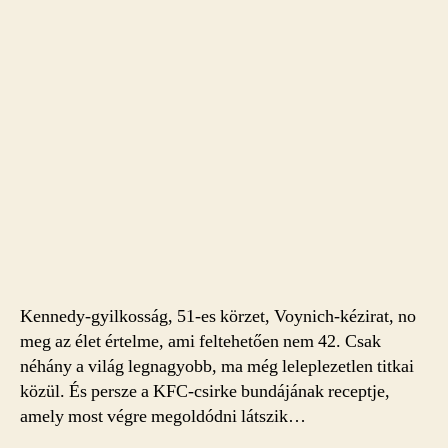
Kennedy-gyilkosság, 51-es körzet, Voynich-kézirat, no
meg az élet értelme, ami feltehetően nem 42. Csak
néhány a világ legnagyobb, ma még leleplezetlen titkai
közül. És persze a KFC-csirke bundájának receptje,
amely most végre megoldódni látszik…