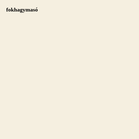
fokhagymasó