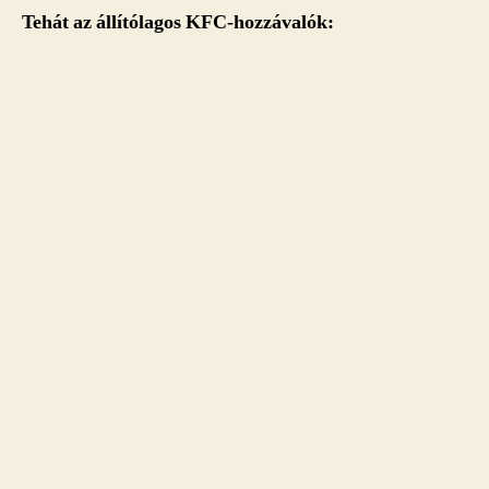
Tehát az állítólagos KFC-hozzávalók: