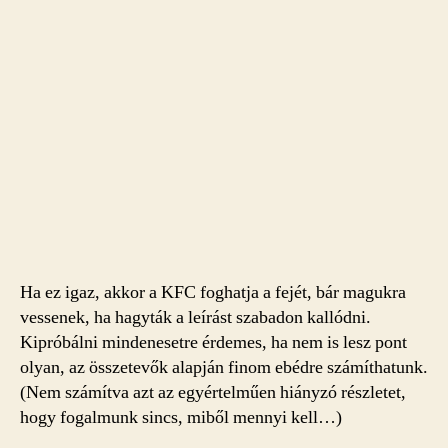
Ha ez igaz, akkor a KFC foghatja a fejét, bár magukra
vessenek, ha hagyták a leírást szabadon kallódni.
Kipróbálni mindenesetre érdemes, ha nem is lesz pont
olyan, az összetevők alapján finom ebédre számíthatunk.
(Nem számítva azt az egyértelműen hiányzó részletet,
hogy fogalmunk sincs, miből mennyi kell…)