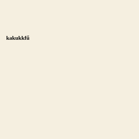
kakukkfű