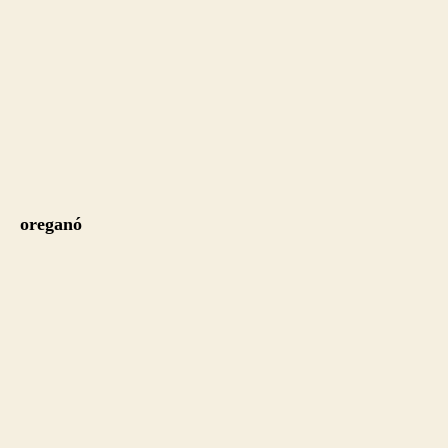
oreganó