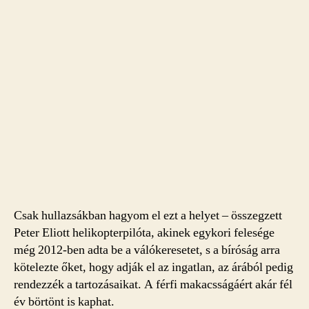
Csak hullazsákban hagyom el ezt a helyet – összegzett
Peter Eliott helikopterpilóta, akinek egykori felesége
még 2012-ben adta be a válókeresetet, s a bíróság arra
kötelezte őket, hogy adják el az ingatlan, az árából pedig
rendezzék a tartozásaikat. A férfi makacsságáért akár fél
év börtönt is kaphat.