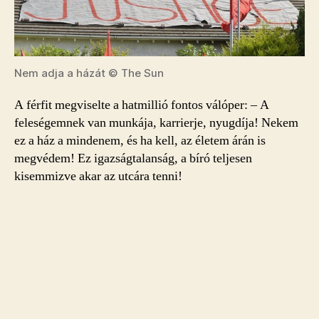
Nem adja a házát © The Sun
A férfit megviselte a hatmillió fontos válóper: – A
feleségemnek van munkája, karrierje, nyugdíja! Nekem
ez a ház a mindenem, és ha kell, az életem árán is
megvédem! Ez igazságtalanság, a bíró teljesen
kisemmizve akar az utcára tenni!