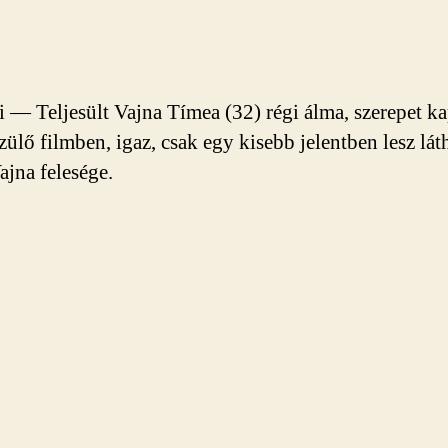
 — Teljesült Vajna Tímea (32) régi álma, szerepet ka
zülő filmben, igaz, csak egy kisebb jelentben lesz lát
jna felesége.