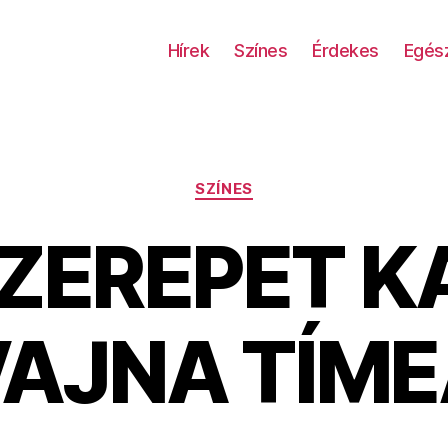
Hírek
Színes
Érdekes
Egés
Kategóriák
SZÍNES
SZEREPET K
AJNA TÍM