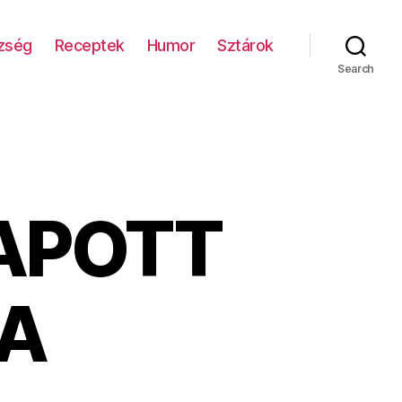
zség
Receptek
Humor
Sztárok
Search
APOTT
EA