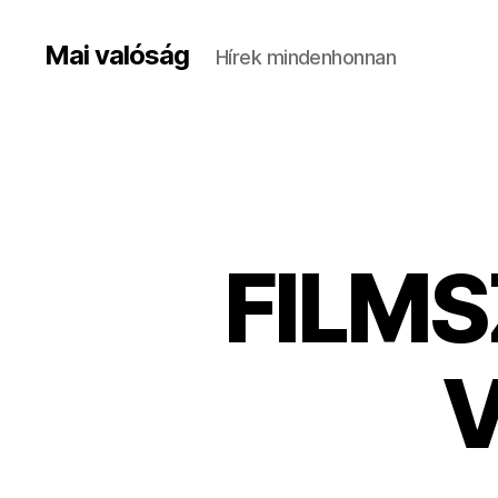
Mai valóság
Hírek mindenhonnan
FILM
V