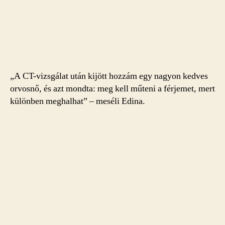
„A CT-vizsgálat után kijött hozzám egy nagyon kedves
orvosnő, és azt mondta: meg kell műteni a férjemet, mert
különben meghalhat” – meséli Edina.