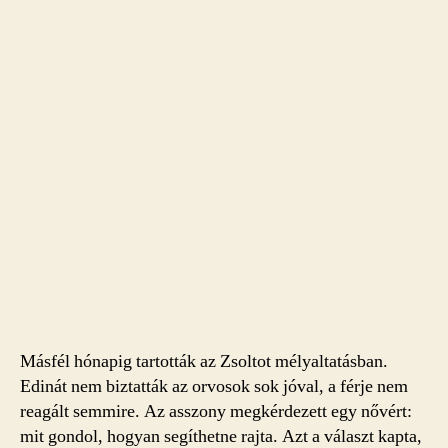
Másfél hónapig tartották az Zsoltot mélyaltatásban.
Edinát nem biztatták az orvosok sok jóval, a férje nem
reagált semmire. Az asszony megkérdezett egy nővért:
mit gondol, hogyan segíthetne rajta. Azt a választ kapta,