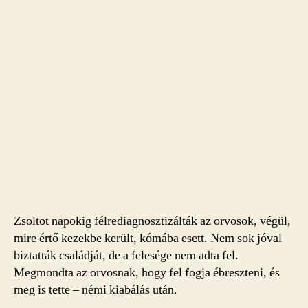
Zsoltot napokig félrediagnosztizálták az orvosok, végül,
mire értő kezekbe került, kómába esett. Nem sok jóval
biztatták családját, de a felesége nem adta fel.
Megmondta az orvosnak, hogy fel fogja ébreszteni, és
meg is tette – némi kiabálás után.