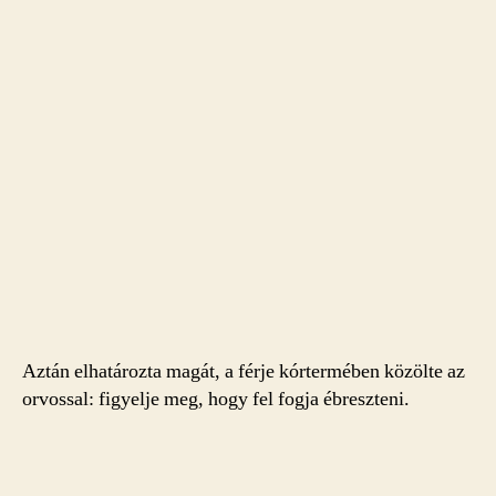
Aztán elhatározta magát, a férje kórtermében közölte az
orvossal: figyelje meg, hogy fel fogja ébreszteni.