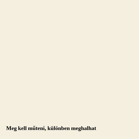
Meg kell műteni, különben meghalhat