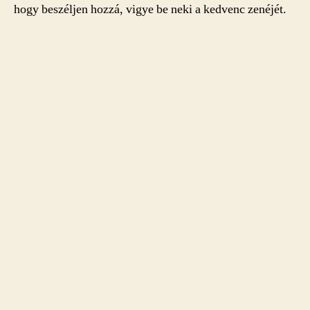
hogy beszéljen hozzá, vigye be neki a kedvenc zenéjét.