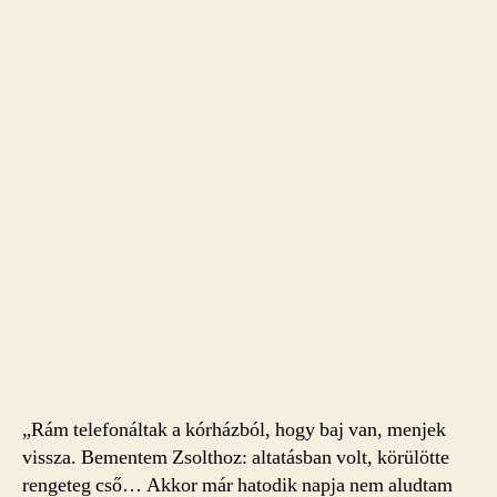
„Rám telefonáltak a kórházból, hogy baj van, menjek
vissza. Bementem Zsolthoz: altatásban volt, körülötte
rengeteg cső… Akkor már hatodik napja nem aludtam