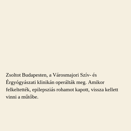
Zsoltot Budapesten, a Városmajori Szív- és
Érgyógyászati klinikán operálták meg. Amikor
felkeltették, epilepsziás rohamot kapott, vissza kellett
vinni a műtőbe.