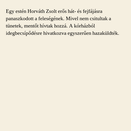
Egy estén Horváth Zsolt erős hát- és fejfájásra
panaszkodott a feleségének. Mivel nem csitultak a
tünetek, mentőt hívtak hozzá. A kórházból
idegbecsípődésre hivatkozva egyszerűen hazaküldték.