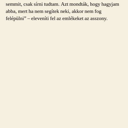
semmit, csak sírni tudtam. Azt mondták, hogy hagyjam
abba, mert ha nem segítek neki, akkor nem fog
felépülni” – eleveníti fel az emlékeket az asszony.