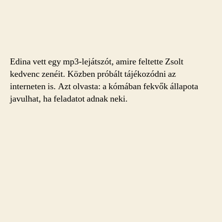
Edina vett egy mp3-lejátszót, amire feltette Zsolt
kedvenc zenéit. Közben próbált tájékozódni az
interneten is. Azt olvasta: a kómában fekvők állapota
javulhat, ha feladatot adnak neki.