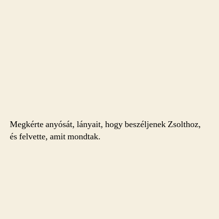
Megkérte anyósát, lányait, hogy beszéljenek Zsolthoz,
és felvette, amit mondtak.