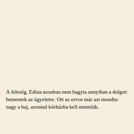
A feleség, Edina azonban nem hagyta annyiban a dolgot:
bementek az ügyeletre. Ott az orvos már azt mondta:
nagy a baj, azonnal kórházba kell menniük.