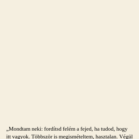
„Mondtam neki: fordítsd felém a fejed, ha tudod, hogy
itt vagyok. Többször is megismételtem, hasztalan. Végül