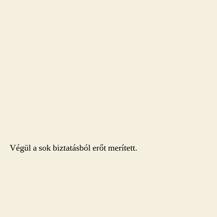
Végül a sok biztatásból erőt merített.