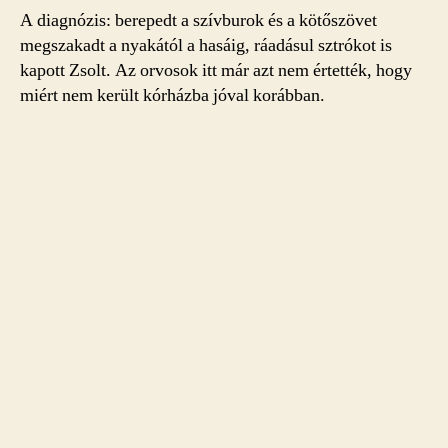
A diagnózis: berepedt a szívburok és a kötőszövet
megszakadt a nyakától a hasáig, ráadásul sztrókot is
kapott Zsolt. Az orvosok itt már azt nem értették, hogy
miért nem került kórházba jóval korábban.