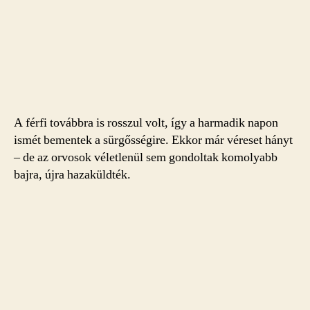
A férfi továbbra is rosszul volt, így a harmadik napon
ismét bementek a sürgősségire. Ekkor már véreset hányt
– de az orvosok véletlenül sem gondoltak komolyabb
bajra, újra hazaküldték.