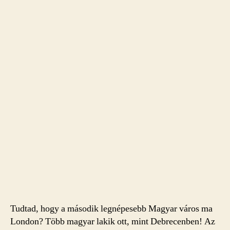
Tudtad, hogy a második legnépesebb Magyar város ma
London? Több magyar lakik ott, mint Debrecenben! Az