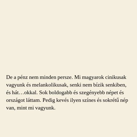
De a pénz nem minden persze. Mi magyarok cinikusak
vagyunk és melankolikusak, senki nem bízik senkiben,
és hát…okkal. Sok boldogabb és szegényebb népet és
országot láttam. Pedig kevés ilyen színes és sokrétű nép
van, mint mi vagyunk.