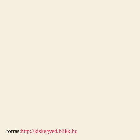
forrás:
http://kiskegyed.blikk.hu