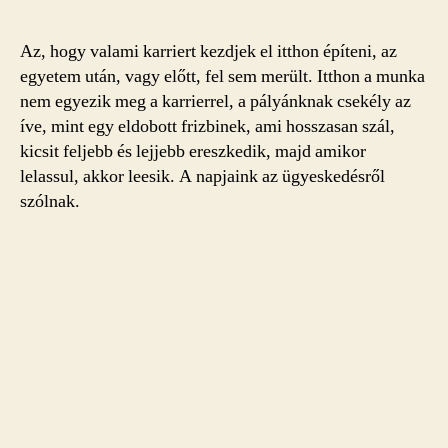
Az, hogy valami karriert kezdjek el itthon építeni, az
egyetem után, vagy előtt, fel sem merült. Itthon a munka
nem egyezik meg a karrierrel, a pályánknak csekély az
íve, mint egy eldobott frizbinek, ami hosszasan szál,
kicsit feljebb és lejjebb ereszkedik, majd amikor
lelassul, akkor leesik. A napjaink az ügyeskedésről
szólnak.