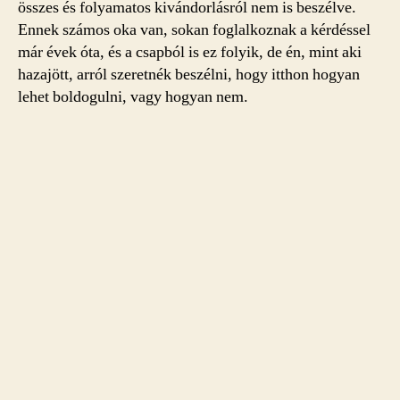
összes és folyamatos kivándorlásról nem is beszélve.
Ennek számos oka van, sokan foglalkoznak a kérdéssel
már évek óta, és a csapból is ez folyik, de én, mint aki
hazajött, arról szeretnék beszélni, hogy itthon hogyan
lehet boldogulni, vagy hogyan nem.