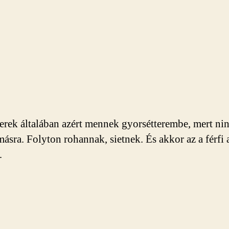
rek általában azért mennek gyorsétterembe, mert ni
másra. Folyton rohannak, sietnek. És akkor az a férfi 
…